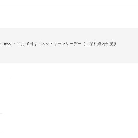
reness
>
11月10日は『ネットキャンサーデー（世界神経内分泌腫瘍の日）』