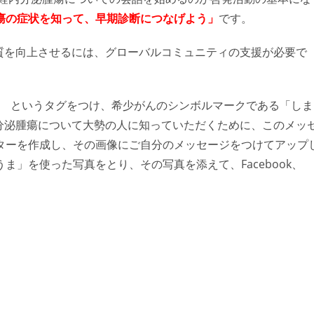
瘍
の症状を知って、早期診断につなげよう」
です。
質を向上させるには、グローバルコミュニティの支援が必要で
utNETs というタグをつけ、希少がんのシンボルマークである「しま
分泌腫瘍について大勢の人に知っていただくために、このメッ
ターを作成し、その画像にご自分のメッセージをつけてアップ
」を使った写真をとり、その写真を添えて、Facebook、