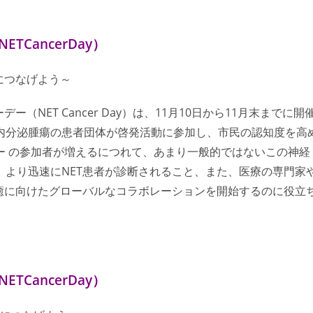
TCancerDay）
につなげよう～
NET Cancer Day）は、11月10日から11月末までに開
内分泌腫瘍の患者団体が啓発活動に参加し、市民の認知度を高
ー
の参加者が増えるにつれて、あまり一般的ではないこの神経
より迅速にNET患者が診断されること、また、医療の専門家
癒に向けたグローバルなコラボレーションを開始するのに役立
TCancerDay）