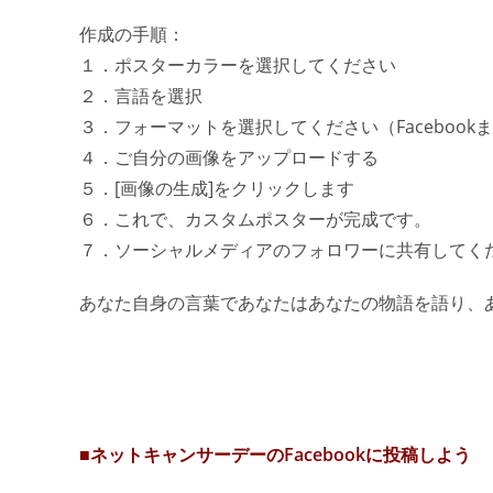
作成の手順：
１．ポスターカラーを選択してください
２．言語を選択
３．フォーマットを選択してください（Facebookまたは
４．ご自分の画像をアップロードする
５．[画像の生成]をクリックします
６．これで、カスタムポスターが完成です。
７．ソーシャルメディアのフォロワーに共有してく
あなた自身の言葉であなたはあなたの物語を語り、
■ネットキャンサーデーのFacebookに投稿しよう