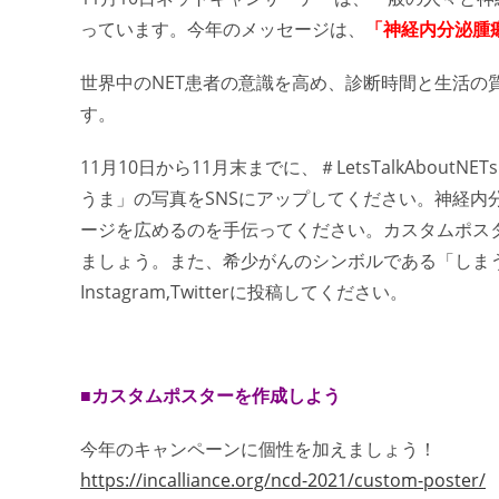
っています。今年のメッセージは、
「
神経内分泌腫
世界中のNET患者の意識を高め、診断時間と生活の
す。
11月10日から11月末までに、＃LetsTalkAbo
うま」の写真をSNSにアップしてください。神経内
ージを広めるのを手伝ってください。カスタムポス
ましょう。また、希少がんのシンボルである「しまうま
Instagram,Twitterに投稿してください。
■カスタムポスターを作成しよう
今年のキャンペーンに個性を加えましょう！
https://incalliance.org/ncd-2021/custom-poster/