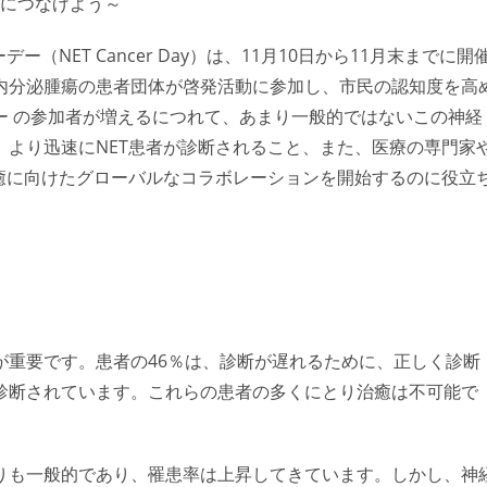
断につなげよう～
NET Cancer Day）は、11月10日から11月末までに開
内分泌腫瘍の患者団体が啓発活動に参加し、市民の認知度を高
ー
の参加者が増えるにつれて、あまり一般的ではないこの神経
より迅速にNET患者が診断されること、また、医療の専門家
癒に向けたグローバルなコラボレーションを開始するのに役立
が重要です。患者の46％は、診断が遅れるために、正しく診断
診断されています。これらの患者の多くにとり治癒は不可能で
りも一般的であり、罹患率は上昇してきています。しかし、
神