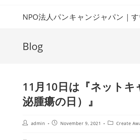
Skip
to
NPO法人パンキャンジャパン｜
content
Blog
11月10日は『ネット
泌腫瘍の日）』
Post
Post
Post
admin
November 9, 2021
Create Aw
author:
published:
category: