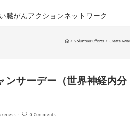
すい臓がんアクションネットワーク
>
Volunteer Efforts
>
Create Awa
キャンサーデー（世界神経内分
Post
areness
0 Comments
comments: