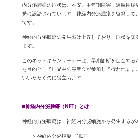
内分泌腫瘍
の症状は、不安、更年期障害、過敏性腸症
繁に誤診されています。
神経内分泌腫瘍
を啓発して
です。
神経内分泌腫瘍の発生率は上昇しており、症状を知
ます。
この
ネットキャンサーデー
は、早期診断を促進する
を目的として世界中の患者会が参加して行われます
いいただくのに役立ちます。
■神経内分泌腫瘍（NET）とは
神経内分泌腫瘍は、神経内分泌細胞から発生するが
＞神経内分泌腫瘍（NET）