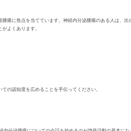
泌腫瘍
に焦点を当てています。神経内分泌腫瘍のある人は、次
とがよくあります。
いての認知度を広めることを手伝ってください。
経内分泌腫瘍についての会話を始めるのが啓発活動の基本にな