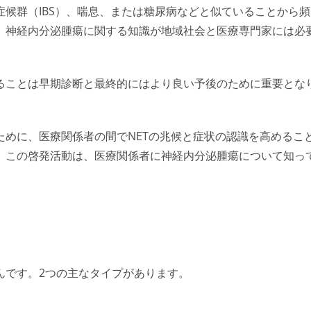
候群（IBS）、喘息、または糖尿病などと似ていることから頻
、
神経内分泌腫瘍
に関する知識が地域社会と医療専門家には必
ることは早期診断と最終的にはより良い予後のために重要とな
ために、医療関係者の間でNETの兆候と症状の認識を高めるこ
。この啓発活動は、医療関係者に神経内分泌腫瘍について知っ
んです。2つの主なタイプがあります。