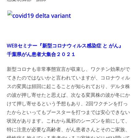
WEBセミナー『新型コロナウィルス感染症 と がん』
千葉県がん患者大集合２０２１
新型コロナも非常事態宣言が収束し、ワクチン効果がで
てきたのではないかと言われていますが、コロナウィル
スの変異は頻回に起こることが知られており、デルタ株
の波が押し寄せたと思えば、次なる変異株の波が冬にか
けて押し寄せるという予想もあり、2回ワクチンを打っ
たからといってもブースターを打つまでは安心できない
状況があります。これから風邪のシーズンを前にして、
特に注意が必要な高齢者、がん患者さんとそのご家族、
慢性病を抱えている患者のいるご家族などにぜひ聞いて