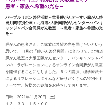
患者・家族へ希望の光を～
パープルリボン啓発活動～世界膵がんデーすい臓がん啓
発月間特別企画：北海道×大阪国際がんセンター×パンキ
ャンジャパン合同膵がん教室 ～患者・家族へ希望の光
を～
膵がんの患者さん、ご家族に希望の光を届けたいという
思いで、11月の「膵がん啓発月間」に合わせて、北海道
膵がん教室と大阪国際がんセンター、パンキャンジャパ
ンのコラボレーションによるオンライン合同膵がん教室
を開催することになりました。６つの講演、理学療法士
によるリフレッシュタイムなど盛りだくさんの特別セミ
ナーです。皆様のご参加をお待ちしております。
日時：2021年11月20日（土)
１３：３０～１５：００