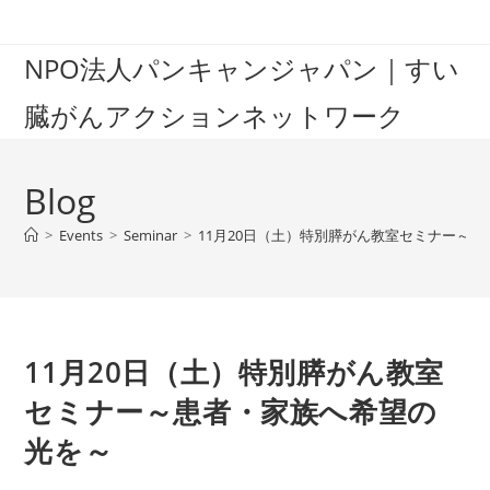
Skip
to
NPO法人パンキャンジャパン｜すい
content
臓がんアクションネットワーク
Blog
>
Events
>
Seminar
>
11月20日（土）特別膵がん教室セミナー～
11月20日（土）特別膵がん教室
セミナー～患者・家族へ希望の
光を～