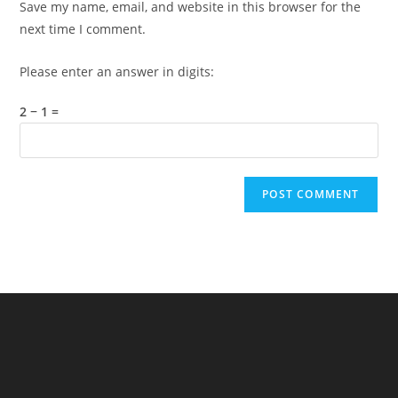
Save my name, email, and website in this browser for the
(optional)
next time I comment.
Please enter an answer in digits:
2 − 1 =