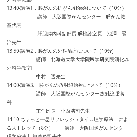
13:40-講演1．膵がんの抗がん剤治療について（10分）
講師 大阪国際がんセンター 膵がん教
室代表
肝胆膵内科副部長 膵検診室長 池澤 賢
治先生
13:50-講演2．膵がんの外科治療について（10分)
講師 北海道大学大学院医学研究院消化器
外科学教室II
中村 透先生
14:00-講演3. 膵がんの放射線治療について（10分）
講師 大阪国際がんセンター放射線腫瘍
科
主任部長 小西浩司先生
14:10-ちょっと一息リフレッシュタイム理学療法士によ
るストレッチ（8分） 講師 大阪国際がんセンター
理学療法士 加藤裕司先生