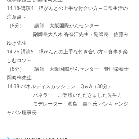
14:18-講演4．膵がんとの上手な付合い方～日常生活の
注意点～
（8分） 講師 大阪国際がんセンター
副師長大八木 香奈江先生・副師長 佐藤み
ゆき先生
14:26-講演5．膵がんとの上手な付き合い方～食事を楽
しむコツ～
（8分） 講師 大阪国際がんセンター 管理栄養士
岡﨑梓先生
14:38-パネルディスカッション Q＆A（30分）
パネラー ご登壇いただきました先生方
モデレーター 眞島 喜幸氏 パンキャンジ
ャパン理事長