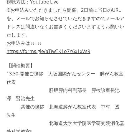
視聴方法：Youtube Live
※お申込みいただきましたら開催、2日前に当日のURL
を、メールでお知らせさせていただきますのでメールア
ドレスは間違いなくお書きくくださいますようお願いい
たします。
お申込みは↓↓↓↓↓
https://forms.gle/aTiwTK1o7Y6x1xVs9
【開催概要】
13:30-開催ご挨拶 大阪国際がんセンター 膵がん教室
代表
肝胆膵内科副部長 膵検診室長池
澤 賢治先生
共催の挨拶 北海道膵がん教室代表 中村 透
先生
北海道大学大学院医学研究院消化器
外科学教室II