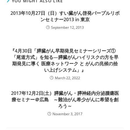
YOU MIGHT ALSO LIKE
2013年10月27日（日）すい臓がん啓発パープルリボ
ンセミナー2013 in 東京
September 12, 2013
『4月30日「膵臓がん早期発見セミナーシリーズ①
「尾道方式」を知る―膵臓がんハイリスクの方を早
期発見に導く 医療ネットワーク と がんの兆候の拾
い上げシステム」』
March 22, 2022
2017年12月2日(土）膵臓がん・膵神経内分泌腫瘍医
療セミナー＠広島 ～難治がん希少がんに希望を創
ろう～
November 3, 2017