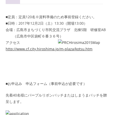
■定員：定員120名※資料準備のため事前登録ください。
■日時：2017年12月2日（土）13:30（開場13:00）
会場：広島市まちづくり市民交流プラザ 北棟5階 研修室AB
（広島市中区袋町６番３６号）
アクセス
http://www.cf.city.hiroshima.jp/m-plaza/kotsu.htm
■お申込み 申込フォーム（事前申込が必要です）
先着40名様にパープルリボンバッチまたはしまうまバッチを贈
呈します。