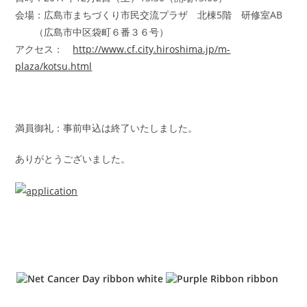
会場：広島市まちづくり市民交流プラザ 北棟5階 研修室AB
（広島市中区袋町６番３６号）
アクセス：
http://www.cf.city.hiroshima.jp/m-
plaza/kotsu.html
満員御礼：事前申込は終了いたしました。
ありがとうございました。