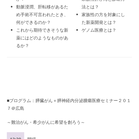
動脈浸潤、肝転移があるた
法とは？
め手術不可言われたとき、
家族性の方を対象にし
何ができるのか？
た新薬開発とは？
これから期待できそうな新
ゲノム医療とは？
薬にはどのようなものがあ
るか？
■プログラム：膵臓がん＋膵神経内分泌腫瘍医療セミナー２０１
７＠広島
～難治がん・希少がんに希望を創ろう～