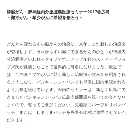
膵臓がん・膵神経内分泌腫瘍医療セミナー2017@広島
～難治がん・希少がんに希望を創ろう～
どんどん変わるすい臓がんの治療法。来年、また新しい治療薬
が登場します。それからすい臓にできるがんのひとつが神経内
分泌腫瘍といわれるタイプです。アップル社のスティーブジョ
ブズ氏が発病したことで世界的に有名になりました。最近で
は、このタイプのがんに効く新しい治療法が欧米から紹介され
るようになり、パンキャンジャパンでも早期に国内承認される
よう活動を続けています。今回のセミナーは、新しく広島にで
きましたパンキャンジャパン広島支部開設を祝っての会となり
ますので、奮ってご参加ください。先着順にパープルリボンバ
ッチ、または しまうまバッチを先着40名様に贈呈させていた
だきます。