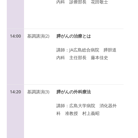
内科 診療部長 花田敬士
14:00
基調講演(2)
膵がんの治療とは
講師：JA広島総合病院 膵胆道
内科 主任部長 藤本佳史
14:20
基調講演(3)
膵がんの外科療法
講師：広島大学病院 消化器外
科 准教授 村上義昭