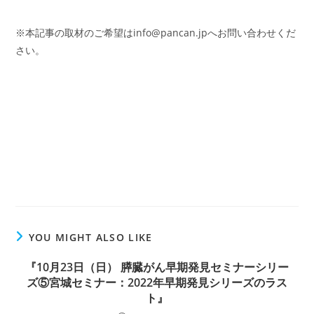
※本記事の取材のご希望は
info@pancan.jp
へお問い合わせくだ
さい。
YOU MIGHT ALSO LIKE
『10月23日（日） 膵臓がん早期発見セミナーシリー
ズ⑤宮城セミナー：2022年早期発見シリーズのラス
ト』