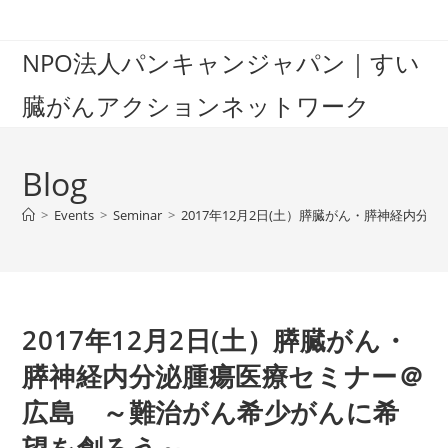
Skip
to
NPO法人パンキャンジャパン｜すい
content
臓がんアクションネットワーク
Blog
>
Events
>
Seminar
>
2017年12月2日(土）膵臓がん・膵神経内
2017年12月2日(土）膵臓がん・
膵神経内分泌腫瘍医療セミナー＠
広島 ～難治がん希少がんに希