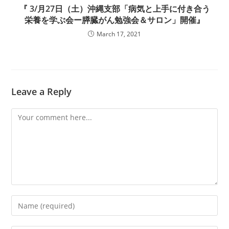
『 3/月27日（土）沖縄支部「病気と上手に付き合う
栄養を学ぶ会ー膵臓がん勉強会＆サロン」開催』
March 17, 2021
Leave a Reply
Comment
Enter
your
name