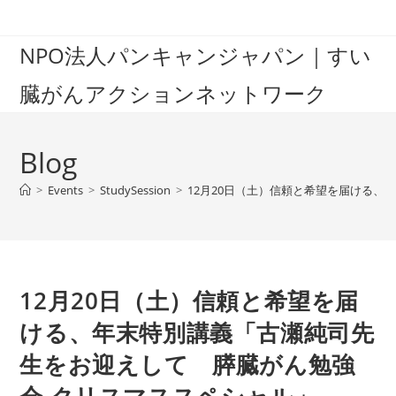
Skip
to
NPO法人パンキャンジャパン｜すい
content
臓がんアクションネットワーク
Blog
>
Events
>
StudySession
>
12月20日（土）信頼と希望を届ける
12月20日（土）信頼と希望を届
ける、年末特別講義「古瀬純司先
生をお迎えして 膵臓がん勉強