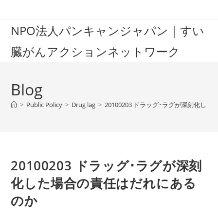
Skip
to
NPO法人パンキャンジャパン｜すい
content
臓がんアクションネットワーク
Blog
>
Public Policy
>
Drug lag
>
20100203 ドラッグ･ラグが深刻化
20100203 ドラッグ･ラグが深刻
化した場合の責任はだれにある
のか