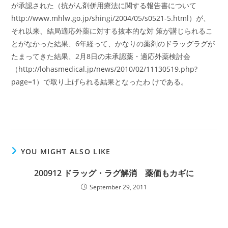
が承認された（抗がん剤併用療法に関する報告書について
http://www.mhlw.go.jp/shingi/2004/05/s0521-5.html）が、
それ以来、結局適応外薬に対する抜本的な対 策が講じられるこ
とがなかった結果、6年経って、かなりの薬剤のドラッグラグが
たまってきた結果、2月8日の未承認薬・適応外薬検討会
（http://lohasmedical.jp/news/2010/02/11130519.php?
page=1）で取り上げられる結果となったわ けである。
YOU MIGHT ALSO LIKE
200912 ドラッグ・ラグ解消 薬価もカギに
September 29, 2011