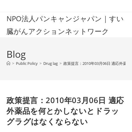
Skip
to
NPO法人パンキャンジャパン｜すい
content
臓がんアクションネットワーク
Blog
>
Public Policy
>
Drug lag
>
政策提言：2010年03月06日 適応
政策提言：2010年03月06日 適応
外薬品を何とかしないとドラッ
グラグはなくならない