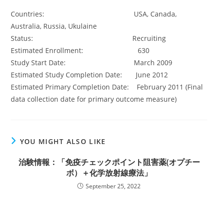
Countries: USA, Canada,
Australia, Russia, Ukulaine
Status: Recruiting
Estimated Enrollment: 630
Study Start Date: March 2009
Estimated Study Completion Date: June 2012
Estimated Primary Completion Date: February 2011 (Final
data collection date for primary outcome measure)
YOU MIGHT ALSO LIKE
治験情報：「免疫チェックポイント阻害薬(オプチー
ボ）＋化学放射線療法」
September 25, 2022