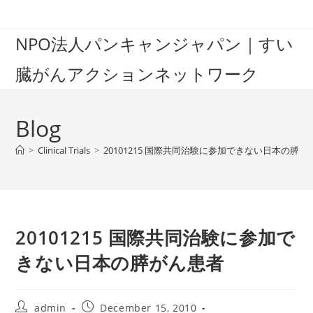
Skip
to
NPO法人パンキャンジャパン｜すい
content
臓がんアクションネットワーク
Blog
>
Clinical Trials
>
20101215 国際共同治験に参加できない日本の膵が
20101215 国際共同治験に参加で
きない日本の膵がん患者
Post
Post
admin
December 15, 2010