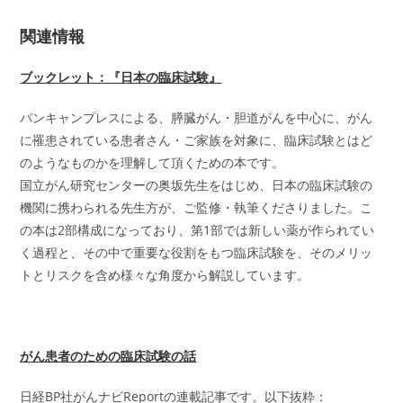
関連情報
ブックレット：『日本の臨床試験』
パンキャンプレスによる、膵臓がん・胆道がんを中心に、がん
に罹患されている患者さん・ご家族を対象に、臨床試験とはど
のようなものかを理解して頂くための本です。
国立がん研究センターの奥坂先生をはじめ、日本の臨床試験の
機関に携わられる先生方が、ご監修・執筆くださりました。こ
の本は2部構成になっており、第1部では新しい薬が作られてい
く過程と、その中で重要な役割をもつ臨床試験を、そのメリッ
トとリスクを含め様々な角度から解説しています。
がん患者のための臨床試験の話
日経BP社がんナビReportの連載記事です。以下抜粋：