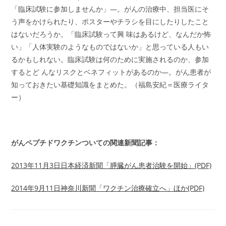
「臨床試験に参加しませんか」―。がんの治療中、担当医にそ
う声をかけられたり、ポスターやチラシを目にしたりしたこと
はないだろうか。「臨床試験って興 味はあるけど、なんだか怖
い」「人体実験のようなものではないか」と思っている人もい
るかもしれない。臨床試験は何のために実施されるのか、参加
するとど んなリスクとベネフィットがあるのか―。がん患者が
知っておきたい基礎知識をまとめた。（福島安紀＝医療ライタ
ー）
がんペプチドワクチンついての関連新聞記事：
2013年11月3日日本経済新聞「膵臓がん患者治験を開始」(PDF)
2014年9月11日神奈川新聞「ワクチン治療確立へ」ほか(PDF)