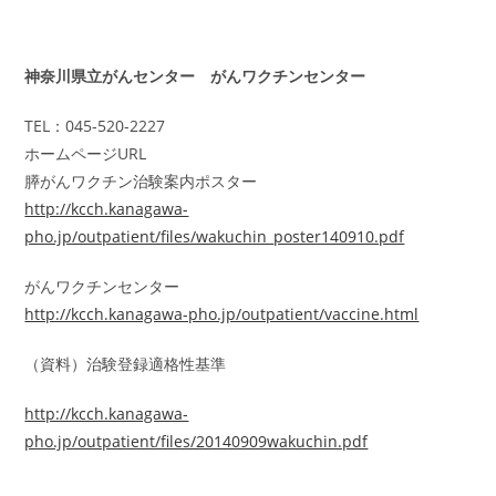
神奈川県立がんセンター がんワクチンセンター
TEL：045-520-2227
ホームページURL
膵がんワクチン治験案内ポスター
http://kcch.kanagawa-
pho.jp/outpatient/files/wakuchin_poster140910.pdf
がんワクチンセンター
http://kcch.kanagawa-pho.jp/outpatient/vaccine.html
（資料）治験登録適格性基準
http://kcch.kanagawa-
pho.jp/outpatient/files/20140909wakuchin.pdf