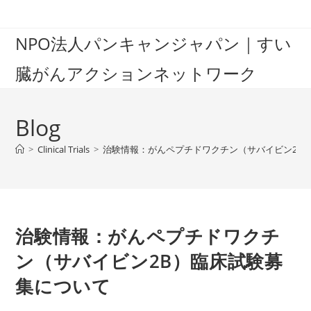
Skip
to
NPO法人パンキャンジャパン｜すい
content
臓がんアクションネットワーク
Blog
>
Clinical Trials
>
治験情報：がんペプチドワクチン（サバイビン2B
治験情報：がんペプチドワクチ
ン（サバイビン2B）臨床試験募
集について