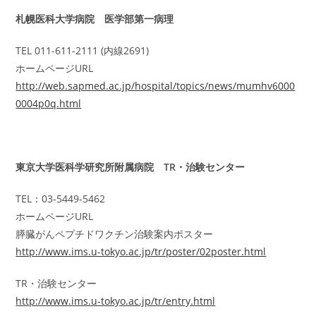
札幌医科大学病院 医学部第一病理
TEL 011-611-2111 (内線2691)
ホームページURL
http://web.sapmed.ac.jp/hospital/topics/news/mumhv6000
0004p0q.html
東京大学医科学研究所附属病院 TR・治験センター
TEL：03-5449-5462
ホームページURL
膵臓がんペプチドワクチン治験案内ポスター
http://www.ims.u-tokyo.ac.jp/tr/poster/02poster.html
TR・治験センター
http://www.ims.u-tokyo.ac.jp/tr/entry.html