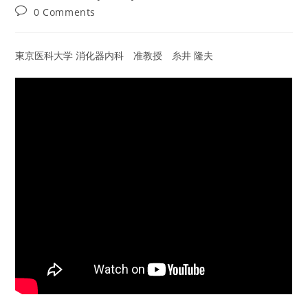
author:
published:
category:
Post
0 Comments
comments:
東京医科大学 消化器内科 准教授 糸井 隆夫