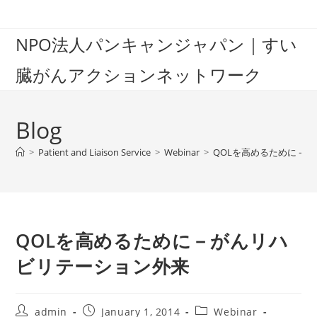
Skip
to
NPO法人パンキャンジャパン｜すい
content
臓がんアクションネットワーク
Blog
>
Patient and Liaison Service
>
Webinar
>
QOLを高めるために－
QOLを高めるために－がんリハ
ビリテーション外来
Post
Post
Post
admin
January 1, 2014
Webinar