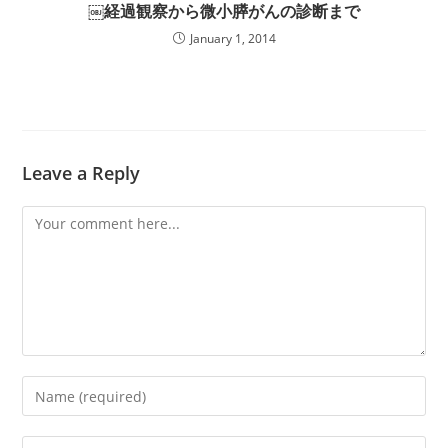
￼経過観察から微小膵がんの診断まで
January 1, 2014
Leave a Reply
Comment
Enter
your
name
Enter