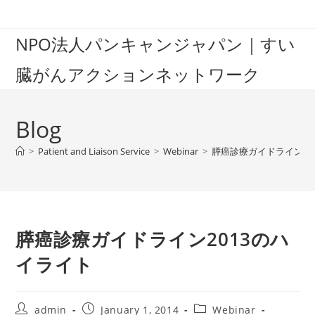
Skip
to
NPO法人パンキャンジャパン｜すい
content
臓がんアクションネットワーク
Blog
>
Patient and Liaison Service
>
Webinar
>
膵癌診療ガイドライン20
膵癌診療ガイドライン2013のハ
イライト
Post
Post
Post
admin
January 1, 2014
Webinar