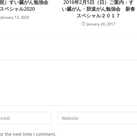
（祝）すい臓がん勉強会
2016年2月5日（日）ご案内：す
スペシャル2020
い臓がん・胆道がん勉強会 新春
スペシャル２０１７
January 13, 2020
January 20, 2017
Enter
your
website
or the next time I comment.