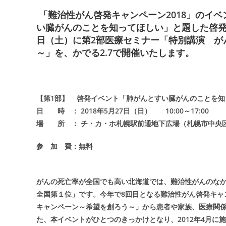
「難治性がん啓発キャンペーン2018」のイベン
い臓がんのことを知ってほしい」と題した啓発イ
日（土）に第2部医療セミナー「特別講演 が
～」を、かでる2.7で開催いたします。
【第1部】 啓発イベント「肺がんとすい臓がんのことを知
日 時 ： 2018年5月27日（日） 10:00～17:00
場 所 ： チ・カ・ホ札幌駅前通地下広場（札幌市中央区
参 加 費：無料
がんの死亡率が全国でも高い北海道では、難治性がんのな
全国第１位」です。今年で8回目となる難治性がん啓発キャ
キャンペーン～希望を創ろう～」から患者や家族、医療関
た、本イベントがひとつのきっかけとなり、2012年4月