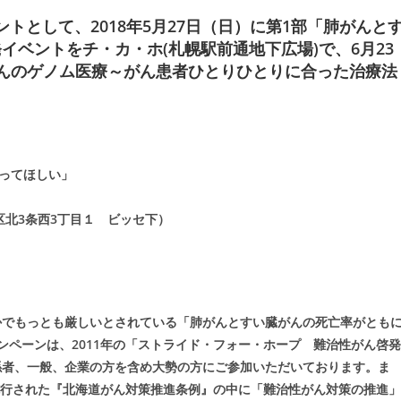
トとして、2018年5月27日（日）に第1部「肺がんと
ベントをチ・カ・ホ(札幌駅前通地下広場)で、6月23
んのゲノム医療～がん患者ひとりひとりに合った治療法
ってほしい」
北3条西3丁目１ ビッセ下）
かでもっとも厳しいとされている「肺がんとすい臓がんの死亡率がとも
ンペーンは、2011年の「ストライド・フォー・ホープ 難治性がん啓発
係者、一般、企業の方を含め大勢の方にご参加いただいております。ま
に施行された『北海道がん対策推進条例』の中に「難治性がん対策の推進」