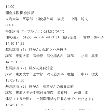
14:00-
開会挨拶 開会挨拶
東海大学 医学部 消化器外科 教授 中郡 聡夫
-14:10
特別講演 パープルリボン活動について
NPO法人ﾊﾟﾝｷｬﾝｼﾞｬﾊﾟﾝ･ﾊﾟﾝｷｬﾝﾌﾟﾚｽ 執行役員 古谷 佐和子
14:10-14:35
基調講演（1） 膵がんの診断と化学療法
講師：東海大学 医学部 消化器内科 講師 小川 真実
14:35-15:05
基調講演（2） 膵がん外科治療
講師：東海大学 医学部 消化器外科 教授 中郡 聡夫
15:05-15:30
基調講演（3） 膵がん・胆道がんの栄養治療
講師：東海大学医学部付属病院 栄養科 岩崎 奬
休憩（１５分間） ＊質問用紙を回収させていただきます
15:45-16:30