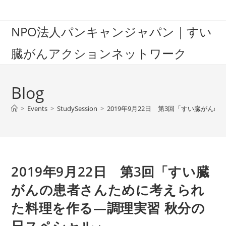
Skip
to
NPO法人パンキャンジャパン｜すい
content
臓がんアクションネットワーク
Blog
>
Events
>
StudySession
>
2019年9月22日 第3回「すい臓が
2019年9月22日 第3回「すい臓
がんの患者さんために考えられ
た料理を作る―調理実習 秋分の