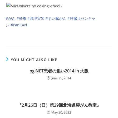
#がん
#栄養
#調理実習
#すい臓がん
#膵臓
#パンキャ
ン
#PanCAN
YOU MIGHT ALSO LIKE
pgiNET患者の集い2014 in 大阪
June 25, 2014
『2月26日（日）第29回北海道膵がん教室』
May 20, 2022