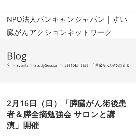
Skip
to
NPO法人パンキャンジャパン｜すい
content
臓がんアクションネットワーク
Blog
>
Events
>
StudySession
>
2月16日（日）「膵臓がん術後患者＆膵
2月16日（日）「膵臓がん術後患
者＆膵全摘勉強会 サロンと講
演」開催