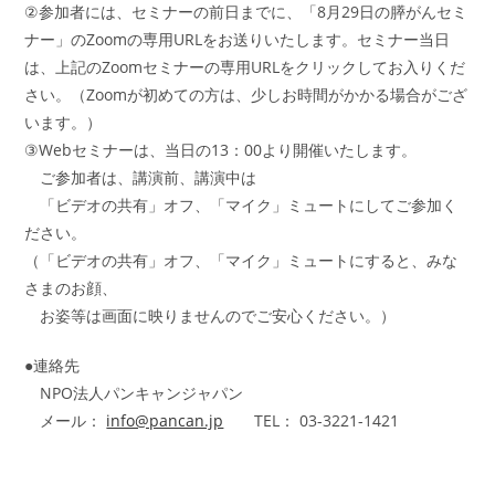
②参加者には、セミナーの前日までに、「8月29日の膵がんセミ
ナー」のZoomの専用URLをお送りいたします。セミナー当日
は、上記のZoomセミナーの専用URLをクリックしてお入りくだ
さい。（Zoomが初めての方は、少しお時間がかかる場合がござ
います。）
③Webセミナーは、当日の13：00より開催いたします。
ご参加者は、講演前、講演中は
「ビデオの共有」オフ、「マイク」ミュートにしてご参加く
ださい。
（「ビデオの共有」オフ、「マイク」ミュートにすると、みな
さまのお顔、
お姿等は画面に映りませんのでご安心ください。）
●連絡先
NPO法人パンキャンジャパン
メール：
info@pancan.jp
TEL： 03-3221-1421