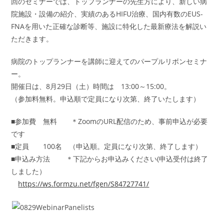
回のセミナーでは、トップランナーの先生方により、新しい病
院施設・設備の紹介、実績のあるHIFU治療、国内有数のEUS-
FNAを用いた正確な診断等、施設に特化した最新療法を解説い
ただきます。
病院のトップランナーを講師に迎えてのパープルリボンセミナ
ー。
開催日は、8月29日（土）時間は 13:00～15:00。
（参加料無料。申込順で定員になり次第、終了いたします）
■参加費 無料 ＊ZoomのURL配信のため、事前申込が必要
です
■定員 100名 （申込順。定員になり次第、終了します）
■申込み方法 ＊下記からお申込みください(申込受付は終了
しました）
https://ws.formzu.net/fgen/S84727741/