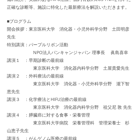
正確な診断等、施設に特化した最新療法を解説いただきます。
■プログラム
開会挨拶：東京医科大学 消化器・小児外科学分野 土田明彦
先生
特別講演：パープルリボン活動
NPO法人パンキャンジャパン 理事長 眞島喜幸
講演１ ：早期診断の最前線
東京医科大学 消化器内科学分野 土屋貴愛先生
講演２ ：外科療法の最前線
東京医科大学 消化器・小児外科学分野 瀧下智
恵先生
講演３ ：化学療法とHIFU治療の最前線
東京医科大学 消化器内科学分野 祖父尼 敦 先生
講演４ ：膵臓癌に対する食事・栄養管理
東京医科大学病院 栄養管理科 管理栄養士 杉
山恵子先生
講演５ ：がんゲノム医療の最前線