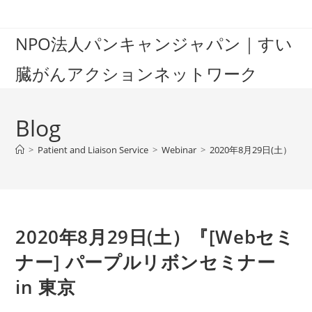
Skip
to
NPO法人パンキャンジャパン｜すい
content
臓がんアクションネットワーク
Blog
>
Patient and Liaison Service
>
Webinar
>
2020年8月29日(土）『
2020年8月29日(土）『[Webセミ
ナー] パープルリボンセミナー
in 東京