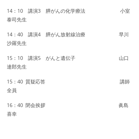
14：10 講演3 膵がんの化学療法 小室
泰司先生
14：40 講演4 膵がん放射線治療 早川
沙羅先生
15：10 講演5 がんと遺伝子 山口
達郎先生
15：40 質疑応答 講師
全員
16：40
閉会挨拶 眞島
喜幸