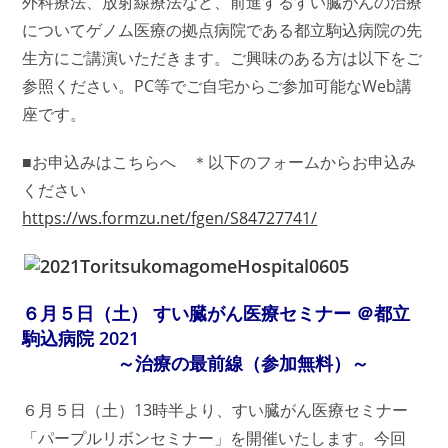
外科療法、放射線療法など、前進するすい臓がんの治療
についてゲノム医療の拠点病院である都立駒込病院の先
生方にご講演いただきます。ご興味のある方は以下をご
参照ください。PC等でご自宅からご参加可能なWeb講
座です。
■お申込みはこちらへ ＊以下のフォームからお申込み
ください
https://ws.formzu.net/fgen/S84727741/
６月５日（土） すい臓がん医療セミナー ＠都立
駒込病院 2021
～治療の最前線（参加無料）～
６月５日（土）13時半より、すい臓がん医療セミナー
「パープルリボンセミナー」を開催いたします。今回