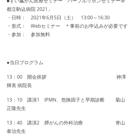
■すい臓がん医療セミナー「パープルリボンセミナー＠
都立駒込病院 2021」
・日時： 2021年6月5日（土） 13:00～16:30
・形式： Webセミナー ＊事前のお申込みが必要です
・参加： 参加無料
●当日プログラム
13：00 開会挨拶 神澤
輝美 病院長
13：10 講演1 IPMN、危険因子と早期診断 菊山
正隆先生
13：40 講演2 膵がんの外科治療 脊山
泰治先生