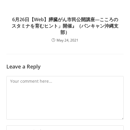
6月26日【Web】膵臓がん市民公開講座—こころの
スタミナを育むヒント」開催』（パンキャン沖縄支
部）
May 24, 2021
Leave a Reply
Comment
Enter