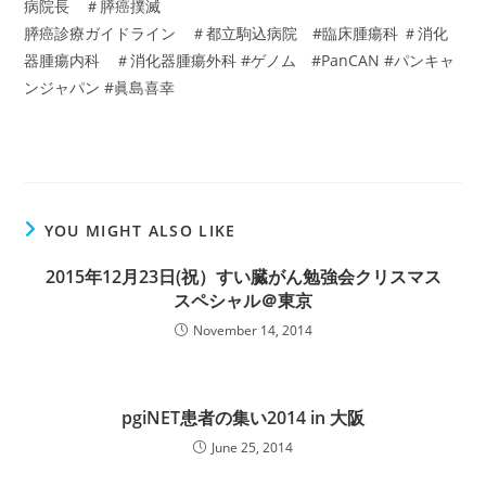
病院長 ＃膵癌撲滅
膵癌診療ガイドライン ＃都立駒込病院 #臨床腫瘍科 ＃消化
器腫瘍内科 ＃消化器腫瘍外科 #ゲノム #PanCAN #パンキャ
ンジャパン #眞島喜幸
YOU MIGHT ALSO LIKE
2015年12月23日(祝）すい臓がん勉強会クリスマス
スペシャル＠東京
November 14, 2014
pgiNET患者の集い2014 in 大阪
June 25, 2014