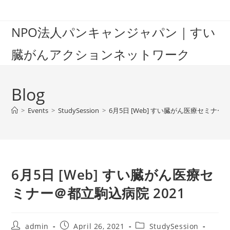
Skip
to
NPO法人パンキャンジャパン｜すい
content
臓がんアクションネットワーク
Blog
>
Events
>
StudySession
>
6月5日 [Web] すい臓がん医療セミナー＠
6月5日 [Web] すい臓がん医療セ
ミナー＠都立駒込病院 2021
Post
Post
Post
admin
April 26, 2021
StudySession