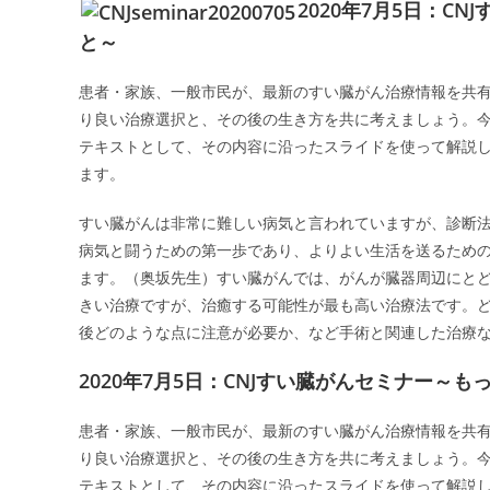
2020年7月5日：
と～
患者・家族、一般市民が、最新のすい臓がん治療情報を共
り良い治療選択と、その後の生き方を共に考えましょう。今
テキストとして、その内容に沿ったスライドを使って解説
ます。
すい臓がんは非常に難しい病気と言われていますが、診断
病気と闘うための第一歩であり、よりよい生活を送るため
ます。（奥坂先生）すい臓がんでは、がんが臓器周辺にと
きい治療ですが、治癒する可能性が最も高い治療法です。
後どのような点に注意が必要か、など手術と関連した治療
2020年7月5日：CNJすい臓がんセミナー～
患者・家族、一般市民が、最新のすい臓がん治療情報を共
り良い治療選択と、その後の生き方を共に考えましょう。今
テキストとして、その内容に沿ったスライドを使って解説