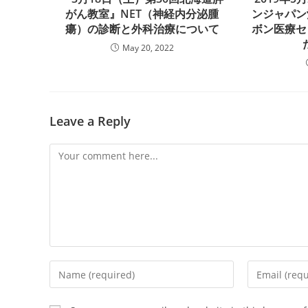
がん教室』NET（神経内分泌腫
ンジャパン
瘍）の診断と外科治療について
ボン医療セ
May 20, 2022
Leave a Reply
Comment
Enter
Enter
your
your
name
email