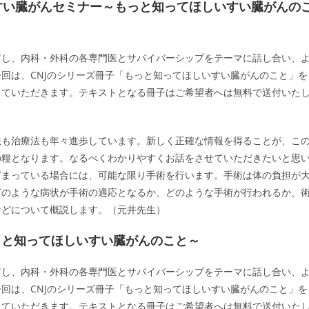
CNJすい臓がんセミナー～もっと知ってほしいすい臓がんの
有し、内科・外科の各専門医とサバイバーシップをテーマに話し合い、
回は、CNJのシリーズ冊子「もっと知ってほしいすい臓がんのこと」を
していただきます。テキストとなる冊子はご希望者へは無料で送付いた
法も治療法も年々進歩しています。新しく正確な情報を得ることが、こ
の糧となります。なるべくわかりやすくお話をさせていただきたいと思
どまっている場合には、可能な限り手術を行います。手術は体の負担が
どのような病状が手術の適応となるか、どのような手術が行われるか、
などについて概説します。（元井先生）
もっと知ってほしいすい臓がんのこと～
有し、内科・外科の各専門医とサバイバーシップをテーマに話し合い、
回は、CNJのシリーズ冊子「もっと知ってほしいすい臓がんのこと」を
していただきます。テキストとなる冊子はご希望者へは無料で送付いた