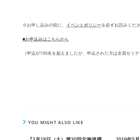
※お申し込みの前に、
イベントポリシー
を必ずお読みくだ
■お申込みはこちらから
（申込が100名を超えましたが、申込された方は全員セミ
YOU MIGHT ALSO LIKE
『3月18日（土）第30回北海道膵
2019年5