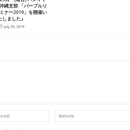
沖縄支部 「パープルリ
ミナー2019」を開催い
たしました』
July 30, 2019
Enter
your
website