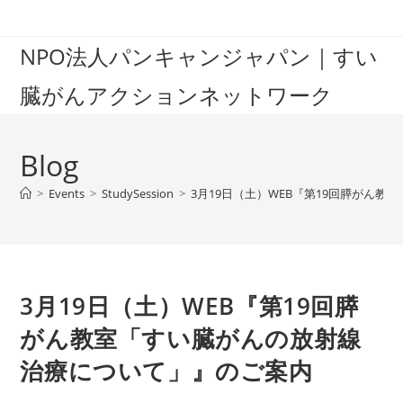
Skip
to
NPO法人パンキャンジャパン｜すい
content
臓がんアクションネットワーク
Blog
>
Events
>
StudySession
>
3月19日（土）WEB『第19回膵がん
3月19日（土）WEB『第19回膵
がん教室「すい臓がんの放射線
治療について」』のご案内