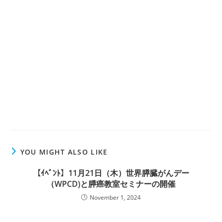
YOU MIGHT ALSO LIKE
【ｲﾍﾞﾝﾄ】11月21日（木）世界膵臓がんデー
（WPCD)と膵癌教室セミナーの開催
November 1, 2024