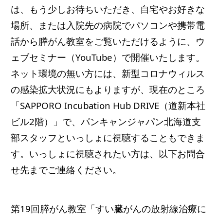
は、もう少しお待ちいただき、自宅やお好きな
場所、または入院先の病院でパソコンや携帯電
話から膵がん教室をご覧いただけるように、ウ
ェブセミナー（YouTube）で開催いたします。
ネット環境の無い方には、新型コロナウィルス
の感染拡大状況にもよりますが、現在のところ
「SAPPORO Incubation Hub DRIVE（道新本社
ビル2階）」で、パンキャンジャパン北海道支
部スタッフといっしょに視聴することもできま
す。いっしょに視聴されたい方は、以下お問合
せ先までご連絡ください。
第19回膵がん教室
「すい臓がんの放射線治療に