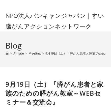
Skip
to
NPO法人パンキャンジャパン｜すい
content
臓がんアクションネットワーク
Blog
>
Affliate
>
Meeting
>
9月19日（土）『膵がん患者と家族のための
9月19日（土）『膵がん患者と家
族のための膵がん教室～WEBセ
ミナー＆交流会』