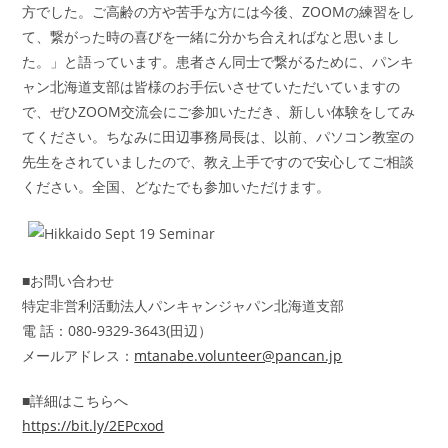
方でした。ご高齢の方や苦手な方には今後、ZOOMの練習をし
て、繋がった時の喜びを一緒に分かち合えればなと思いまし
た。」と語っています。患者さん同士で繋がるために、パンキ
ャン北海道支部は皆様のお手伝いさせていただいていますの
で、ぜひZOOM交流会にご参加いただき、新しい体験をしてみ
てください。ちなみに田辺事務局長は、以前、パソコン教室の
先生をされていましたので、教え上手ですので安心してご相談
ください。全国、どなたでも参加いただけます。
■お問い合わせ
特定非営利活動法人パンキャンジャパン北海道支部
電 話：080-9329-3643(田辺）
メールアドレス：
mtanabe.volunteer@pancan.jp
■詳細はこちらへ
https://bit.ly/2EPcxod