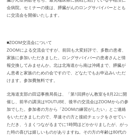
会病院。セミナーの後は、膵臓がんのロングサバイバーととも
に交流会を開催いたします。
■ZOOM交流会について
ZOOMによる交流会ですが、前回も大変好評で、多数の患者、
家族に参加いただきました。ロングサバイバーの患者さんと情
報交換してみませんか。北は北海道から南は沖縄まで、膵臓が
ん患者と家族のための会ですので、どなたでもお申込みいただ
けます。参加費無料です。
北海道支部の田辺事務局長は、「第1回膵がん教室を8月22に開
催し、前半の講演はYOUTUBE、後半の交流会はZOOMからの参
加でした。参加者の方から「ZOOMの練習がしたい」とご連絡
をいただきましたので、早速その方と接続チェックをさせてい
ただき、うまくつながるまでに1時間ほどかかりましたが、がっ
た時の喜びは嬉しいものがありますね。その方の年齢は80代の