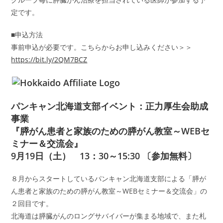
定です。
■申込方法
事前申込が必要です。こちらからお申し込みください＞＞
https://bit.ly/2QM7BCZ
パンキャン北海道支部イベント：正力厚生会助成
事業
『膵がん患者と家族のための膵がん教室～WEBセ
ミナー＆交流会』
9月19日（土） 13：30～15:30 〔参加無料〕
８月からスタートしているパンキャン北海道支部による「膵が
ん患者と家族のための膵がん教室～WEBセミナー＆交流会」の
２回目です。
北海道は膵臓がんのロングサバイバーが集まる地域で、また札