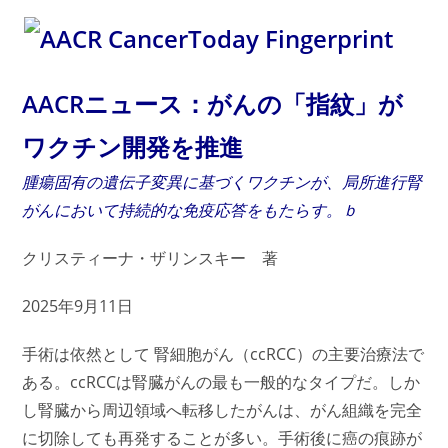
AACRニュース：がんの「指紋」が
ワクチン開発を推進
腫瘍固有の遺伝子変異に基づくワクチンが、局所進行腎
がんにおいて持続的な免疫応答をもたらす。ｂ
クリスティーナ・ザリンスキー 著
2025年9月11日
手術は依然として 腎細胞がん（ccRCC）の主要治療法で
ある。ccRCCは腎臓がんの最も一般的なタイプだ。しか
し腎臓から周辺領域へ転移したがんは、がん組織を完全
に切除しても再発することが多い。手術後に癌の痕跡が