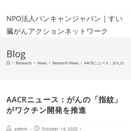
Skip
to
NPO法人パンキャンジャパン｜すい
content
臓がんアクションネットワーク
Blog
>
Research
>
News
>
Research News
>
AACRニュース：がんの「
AACRニュース：がんの「指紋」
がワクチン開発を推進
Post
Post
admin
October 14, 2025