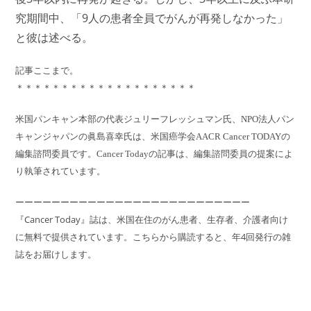
究期間中、「9人の患者全員でがんが再発しなかった」
と彼は述べる。
記事ここまで。
＊＊＊＊＊＊＊＊＊＊＊＊＊＊＊＊＊＊＊＊
米国パンキャン本部の代表ジュリーフレッシュマン氏、NPO法人パン
キャンジャパンの眞島喜幸氏は、米国癌学会AACR Cancer TODAYの
編集諮問委員です。Cancer Todayの記事は、編集諮問委員の提案によ
り執筆されています。
ーーーーーーーーーーーーーーーーーーーーーーーーーー
『Cancer Today』誌は、米国在住のがん患者、生存者、介護者向け
に無料で提供されています。こちらから購読すると、年4回発行の雑
誌をお届けします。