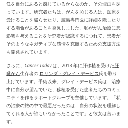
任を自分にあると感じているからなのか、その理由を探
っています。研究者たちは、がんを恥じる人は、医療を
受けることを遅らせたり、腫瘍専門医に詳細を隠したり
する場合があることを発見しました。恥ががん治療に悪
影響を与えることを研究者が認識するにつれて、患者が
そのようなネガティブな感情を克服するための支援方法
も開発されています。
さらに、
Cancer Today
は、2018 年に肝移植を受けた
肝
臓がん
生存者の
ロリンダ・グレイ・デービス
氏を取り
上げています。手術以来、グレイ・デービス氏は、治療
中に自分が望んでいた、移植を受けた患者たちのコミュ
ニティを作るサポートグループを主催しています。「私
の治療の旅の中で最悪だったのは、自分の状況を理解し
てくれる人が誰もいなかったことです」と彼女は言いま
す。