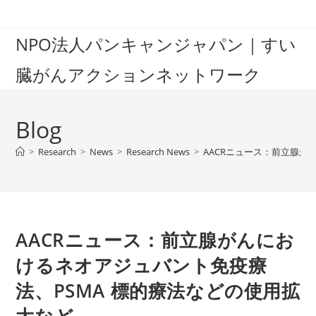
Skip
to
NPO法人パンキャンジャパン｜すい
content
臓がんアクションネットワーク
Blog
>
Research
>
News
>
Research News
>
AACRニュース：前立腺が
AACRニュース：前立腺がんにお
けるネオアジュバント免疫療
法、PSMA 標的療法などの使用拡