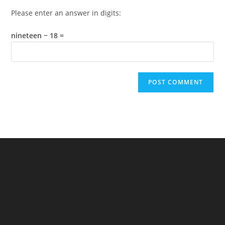
Please enter an answer in digits:
nineteen − 18 =