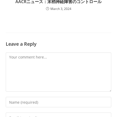
AACRニュース：末梢神経障害のコントロール
March 3, 2024
Leave a Reply
Comment
Enter
your
name
Enter