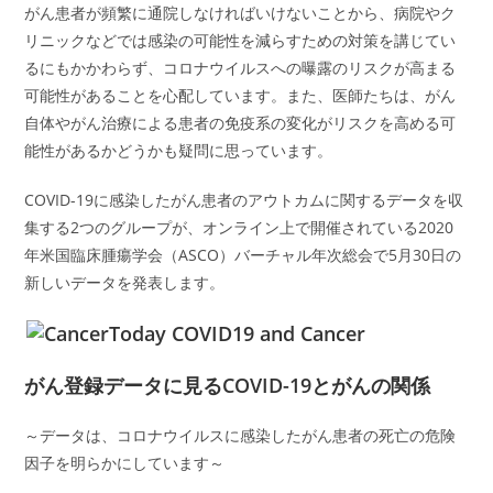
がん患者が頻繁に通院しなければいけないことから、病院やク
リニックなどでは感染の可能性を減らすための対策を講じてい
るにもかかわらず、コロナウイルスへの曝露のリスクが高まる
可能性があることを心配しています。また、医師たちは、がん
自体やがん治療による患者の免疫系の変化がリスクを高める可
能性があるかどうかも疑問に思っています。
COVID-19に感染したがん患者のアウトカムに関するデータを収
集する2つのグループが、オンライン上で開催されている2020
年米国臨床腫瘍学会（ASCO）バーチャル年次総会で5月30日の
新しいデータを発表します。
がん登録データに見るCOVID-19とがんの関係
～データは、コロナウイルスに感染したがん患者の死亡の危険
因子を明らかにしています～