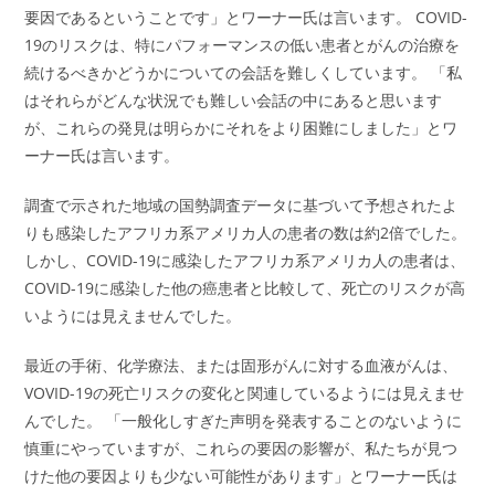
要因であるということです」とワーナー氏は言います。 COVID-
19のリスクは、特にパフォーマンスの低い患者とがんの治療を
続けるべきかどうかについての会話を難しくしています。 「私
はそれらがどんな状況でも難しい会話の中にあると思います
が、これらの発見は明らかにそれをより困難にしました」とワ
ーナー氏は言います。
調査で示された地域の国勢調査データに基づいて予想されたよ
りも感染したアフリカ系アメリカ人の患者の数は約2倍でした。
しかし、COVID-19に感染したアフリカ系アメリカ人の患者は、
COVID-19に感染した他の癌患者と比較して、死亡のリスクが高
いようには見えませんでした。
最近の手術、化学療法、または固形がんに対する血液がんは、
VOVID-19の死亡リスクの変化と関連しているようには見えませ
んでした。 「一般化しすぎた声明を発表することのないように
慎重にやっていますが、これらの要因の影響が、私たちが見つ
けた他の要因よりも少ない可能性があります」とワーナー氏は