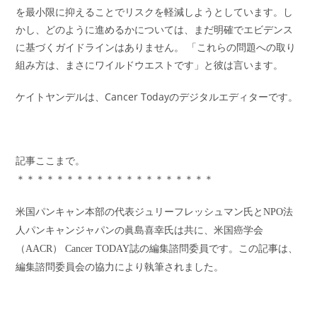
を最小限に抑えることでリスクを軽減しようとしています。し
かし、どのように進めるかについては、まだ明確でエビデンス
に基づくガイドラインはありません。 「これらの問題への取り
組み方は、まさにワイルドウエストです」と彼は言います。
ケイトヤンデルは、Cancer Todayのデジタルエディターです。
記事ここまで。
＊＊＊＊＊＊＊＊＊＊＊＊＊＊＊＊＊＊＊＊
米国パンキャン本部の代表ジュリーフレッシュマン氏とNPO法
人パンキャンジャパンの眞島喜幸氏は共に、米国癌学会
（AACR） Cancer TODAY誌の編集諮問委員です。この記事は、
編集諮問委員会の協力により執筆されました。