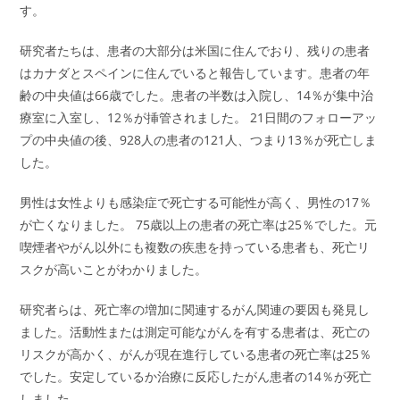
す。
研究者たちは、患者の大部分は米国に住んでおり、残りの患者
はカナダとスペインに住んでいると報告しています。患者の年
齢の中央値は66歳でした。患者の半数は入院し、14％が集中治
療室に入室し、12％が挿管されました。 21日間のフォローアッ
プの中央値の後、928人の患者の121人、つまり13％が死亡しま
した。
男性は女性よりも感染症で死亡する可能性が高く、男性の17％
が亡くなりました。 75歳以上の患者の死亡率は25％でした。元
喫煙者やがん以外にも複数の疾患を持っている患者も、死亡リ
スクが高いことがわかりました。
研究者らは、死亡率の増加に関連するがん関連の要因も発見し
ました。活動性または測定可能ながんを有する患者は、死亡の
リスクが高かく、がんが現在進行している患者の死亡率は25％
でした。安定しているか治療に反応したがん患者の14％が死亡
しました。