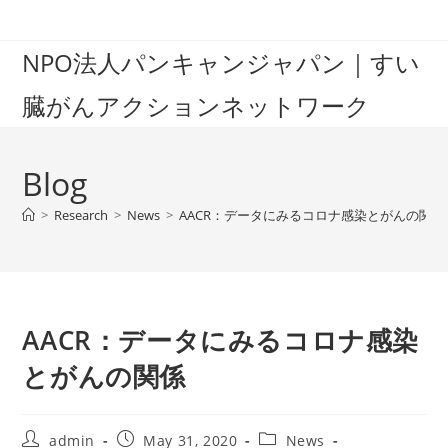
Skip
to
NPO法人パンキャンジャパン｜すい
content
臓がんアクションネットワーク
Blog
>
Research
>
News
>
AACR：データにみるコロナ感染とがんの関係
AACR：データにみるコロナ感染
とがんの関係
Post
Post
Post
admin
May 31, 2020
News