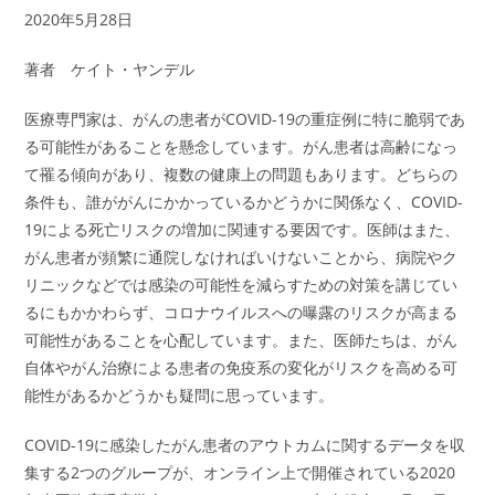
2020年5月28日
著者 ケイト・ヤンデル
医療専門家は、がんの患者がCOVID-19の重症例に特に脆弱であ
る可能性があることを懸念しています。がん患者は高齢になっ
て罹る傾向があり、複数の健康上の問題もあります。どちらの
条件も、誰ががんにかかっているかどうかに関係なく、COVID-
19による死亡リスクの増加に関連する要因です。医師はまた、
がん患者が頻繁に通院しなければいけないことから、病院やク
リニックなどでは感染の可能性を減らすための対策を講じてい
るにもかかわらず、コロナウイルスへの曝露のリスクが高まる
可能性があることを心配しています。また、医師たちは、がん
自体やがん治療による患者の免疫系の変化がリスクを高める可
能性があるかどうかも疑問に思っています。
COVID-19に感染したがん患者のアウトカムに関するデータを収
集する2つのグループが、オンライン上で開催されている2020