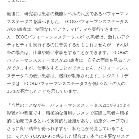
最後に、研究者は患者の機能レベルの尺度であるパフォーマン
スステータスを調べました。 ECOGパフォーマンスステータス
が0の患者は、制限なしでアクティビティを実行できます。一
方、ECOGパフォーマンスステータスが1の患者は、激しいアク
ティビティを実行するのに苦労するかもしれませんが、それ以
外の場合は、仕事や軽い家事をすることができます。 ECOGの
パフォーマンスステータスが2の患者は、自分の面倒を見ること
ができますが、仕事をすることができません。パフォーマンス
ステータスの低い患者は、機能が制限されます。レジストリデ
ータは、ECOGパフォーマンスステータスが低い2以上の人の
35％が死亡したことを示しています。
「当然のことながら、パフォーマンスステータス2はがんによる
影響が中程度です。積極的な併用レジメンで実際に患者を積極
的に治療できるという実質的な証拠があり、治療グループでは
さらに良い結果が得られますが、私たちが発見していること
は、それが（COVID-9 に感染した場合は）本当に主要なリスク