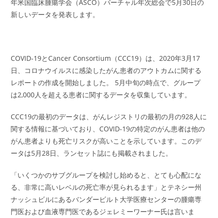
年米国臨床腫瘍学会（ASCO）バーチャル年次総会で5月30日の
新しいデータを発表します。
COVID-19とCancer Consortium（CCC19）は、2020年3月17
日、コロナウイルスに感染したがん患者のアウトカムに関する
レポートの作成を開始しました。 5月中旬の時点で、グループ
は2,000人を超える患者に関するデータを収集しています。
CCC19の最初のデータは、がんレジストリの最初の月の928人に
関する情報に基づいており、COVID-19の特定のがん患者は他の
がん患者よりも死亡リスクが高いことを示しています。このデ
ータは5月28日、ランセット誌にも掲載されました。
「いくつかのサブグループを検討し始めると、とても心配にな
る、非常に高いレベルの死亡率が見られるます」とテネシー州
ナッシュビルにあるバンダービルト大学医療センターの腫瘍専
門医および血液専門医であるジェレミーワーナー氏は言いま