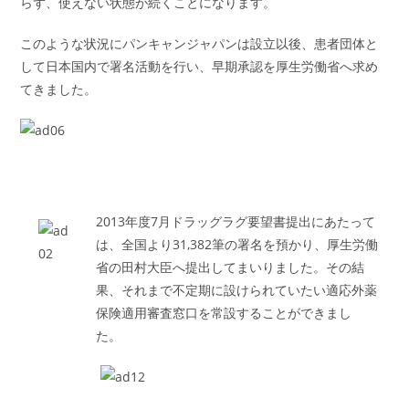
らず、使えない状態が続くことになります。
このような状況にパンキャンジャパンは設立以後、患者団体と
して日本国内で署名活動を行い、早期承認を厚生労働省へ求め
てきました。
2013年度7月ドラッグラグ要望書提出にあたって
は、全国より31,382筆の署名を預かり、厚生労働
省の田村大臣へ提出してまいりました。その結
果、それまで不定期に設けられていたい適応外薬
保険適用審査窓口を常設することができまし
た。