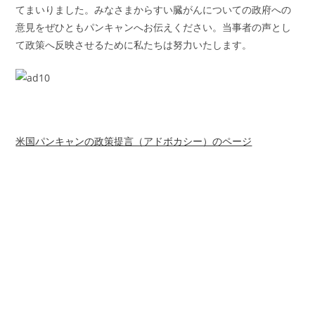
てまいりました。みなさまからすい臓がんについての政府への
意見をぜひともパンキャンへお伝えください。当事者の声とし
て政策へ反映させるために私たちは努力いたします。
米国パンキャンの政策提言（アドボカシー）のページ