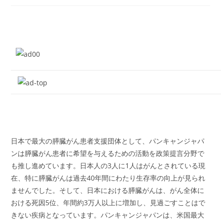
日本で最大の膵臓がん患者支援団体として、パンキャンジャパ
ンは膵臓がん患者に希望を与えるための活動を政策提言分野で
も推し進めています。日本人の3人に1人はがんとされている現
在、特に膵臓がんは過去40年間にわたり生存率の向上が見られ
ませんでした。そして、日本における膵臓がんは、がん全体に
おける死因5位、年間約3万人以上に増加し、見過ごすことはで
きない疾病となっています。パンキャンジャパンは、米国最大