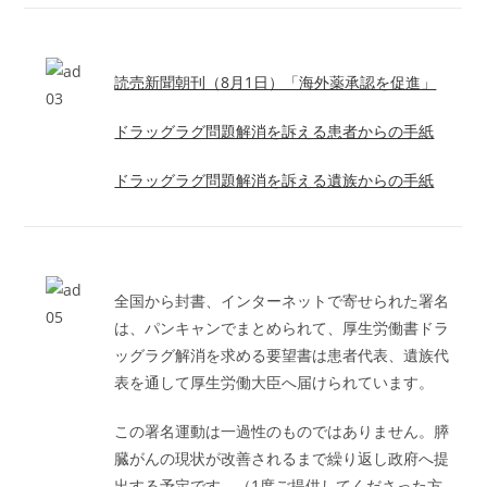
読売新聞朝刊（8月1日）「海外薬承認を促進」
ドラッグラグ問題解消を訴える患者からの手紙
ドラッグラグ問題解消を訴える遺族からの手紙
全国から封書、インターネットで寄せられた署名
は、パンキャンでまとめられて、厚生労働書ドラ
ッグラグ解消を求める要望書は患者代表、遺族代
表を通して厚生労働大臣へ届けられています。
この署名運動は一過性のものではありません。膵
臓がんの現状が改善されるまで繰り返し政府へ提
出する予定です。（1度ご提供してくださった方