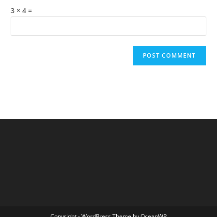
3 × 4 =
Copyright - WordPress Theme by OceanWP