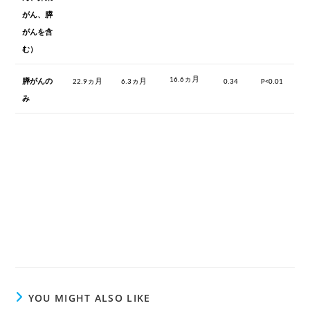
がん、膵
がんを含
む）
ヵ月
膵がんの
ヵ月
ヵ月
16.6
22.9
6.3
0.34
P<0.01
み
YOU MIGHT ALSO LIKE