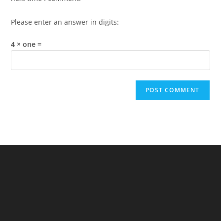
Please enter an answer in digits:
4 × one =