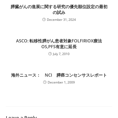
膵臓がんの進展に関する研究の優先順位設定の最初
の試み
December 31, 2024
ASCO: 転移性膵がん患者対象FOLFIRIOX療法
OS,PFS有意に延長
July 7, 2010
海外ニュース： NCI 膵癌コンセンサスレポート
December 1, 2009
Leave a Reply