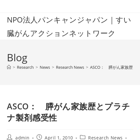
Skip
to
NPO法人パンキャンジャパン｜すい
content
臓がんアクションネットワーク
Blog
>
Research
>
News
>
Research News
>
ASCO： 膵がん家族歴と
ASCO： 膵がん家族歴とプラチ
ナ製剤感受性
Post
Post
Post
admin
April 1, 2010
Research News