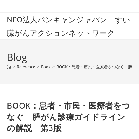
Skip
to
NPO法人パンキャンジャパン｜すい
content
臓がんアクションネットワーク
Blog
>
Reference
>
Book
>
BOOK：患者・市民・医療者をつなぐ 膵が
BOOK：患者・市民・医療者をつ
なぐ 膵がん診療ガイドライン
の解説 第3版