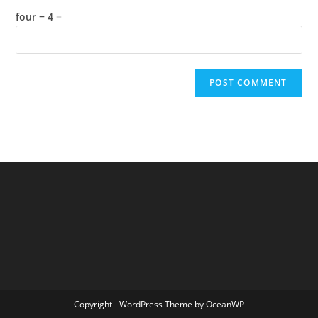
four − 4 =
Copyright - WordPress Theme by OceanWP