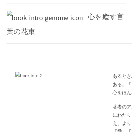
心を癒す言
葉の花束
あるとき
ある。「
心をほん
著者のア
にわたり
え、より
「愛」「