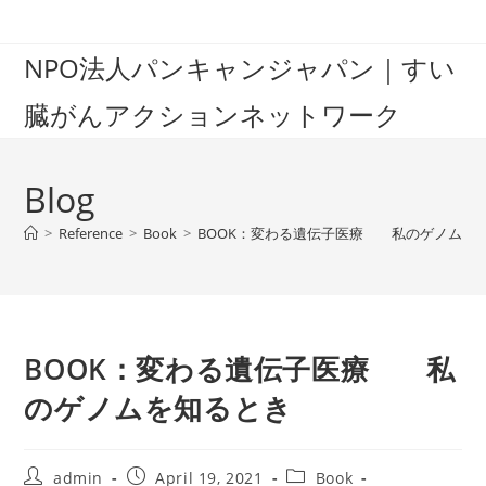
Skip
to
NPO法人パンキャンジャパン｜すい
content
臓がんアクションネットワーク
Blog
>
Reference
>
Book
>
BOOK：変わる遺伝子医療 私のゲノムを
BOOK：変わる遺伝子医療 私
のゲノムを知るとき
Post
Post
Post
admin
April 19, 2021
Book