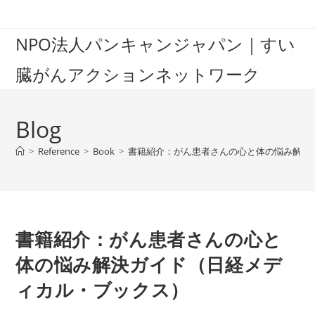
Skip
to
NPO法人パンキャンジャパン｜すい
content
臓がんアクションネットワーク
Blog
>
Reference
>
Book
>
書籍紹介：がん患者さんの心と体の悩み解決
書籍紹介：がん患者さんの心と
体の悩み解決ガイド（日経メデ
ィカル・ブックス）