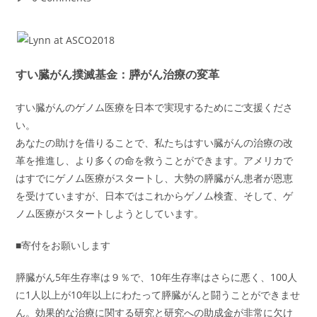
comments:
すい臓がん撲滅基金：膵がん治療の変革
すい臓がんのゲノム医療を日本で実現するためにご支援くださ
い。
あなたの助けを借りることで、私たちはすい臓がんの治療の改
革を推進し、より多くの命を救うことができます。アメリカで
はすでにゲノム医療がスタートし、大勢の膵臓がん患者が恩恵
を受けていますが、日本ではこれからゲノム検査、そして、ゲ
ノム医療がスタートしようとしています。
■寄付をお願いします
膵臓がん5年生存率は９％で、10年生存率はさらに悪く、100人
に1人以上が10年以上にわたって膵臓がんと闘うことができませ
ん。効果的な治療に関する研究と研究への助成金が非常に欠け