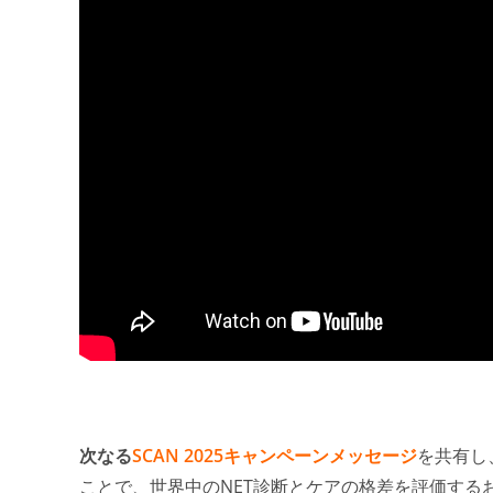
次なる
SCAN 2025キャンペーンメッセージ
を共有し
ことで、世界中のNET診断とケアの格差を評価する