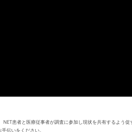
、NET患者と医療従事者が調査に参加し現状を共有するよう促
お手伝いをください。