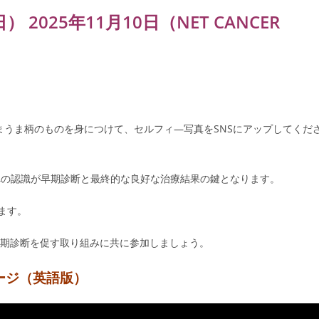
025年11月10日（NET CANCER
。
まうま柄のものを身につけて、セルフィ―写真をSNSにアップしてくだ
への認識が早期診断と最終的な良好な治療結果の鍵となります。
ます。
早期診断を促す取り組みに共に参加しましょう。
セージ（英語版）