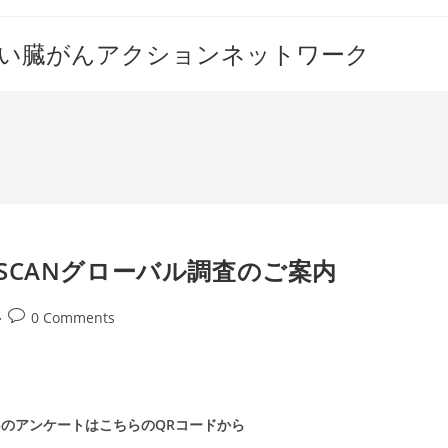
すい臓がんアクションネットワーク
日＆SCANグローバル調査のご案内
Post
0 Comments
comments:
025のアンケートはこちらのQRコードから