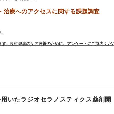
断・治療へのアクセスに関する課題調査
）
ます。NET患者のケア改善のために、アンケートにご協力くだ
7を用いたラジオセラノスティクス薬剤開