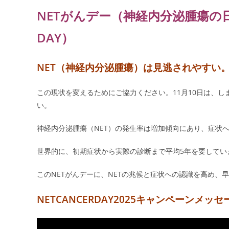
NETがんデー（神経内分泌腫瘍の日） 2
DAY）
NET（神経内分泌腫瘍）は見逃されやすい
この現状を変えるためにご協力ください。11月10日は、し
い。
神経内分泌腫瘍（NET）の発生率は増加傾向にあり、症状
世界的に、初期症状から実際の診断まで平均5年を要してい
このNETがんデーに、NETの兆候と症状への認識を高め、
NETCANCERDAY2025キャンペーンメッ