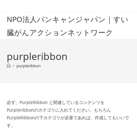
Skip
to
NPO法人パンキャンジャパン｜すい
content
臓がんアクションネットワーク
purpleribbon
>
purpleribbon
必ず、PurpleRibbon と関連しているコンテンツを
Purpleribbonのカテゴリに入れてください。もちろん
PurpleRibbonの下カテゴリが必要であれば、作成してもいいで
す。