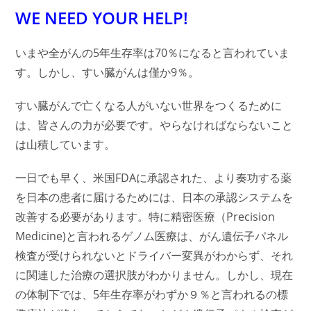
WE NEED YOUR HELP!
いまや全がんの5年生存率は70％になると言われていま
す。しかし、すい臓がんは僅か9％。
すい臓がんで亡くなる人がいない世界をつくるために
は、皆さんの力が必要です。やらなければならないこと
は山積しています。
一日でも早く、米国FDAに承認された、より奏功する薬
を日本の患者に届けるためには、日本の承認システムを
改善する必要があります。特に精密医療（Precision
Medicine)と言われるゲノム医療は、がん遺伝子パネル
検査が受けられないとドライバー変異がわからず、それ
に関連した治療の選択肢がわかりません。しかし、現在
の体制下では、
5年生存率がわずか９％と言われるの標