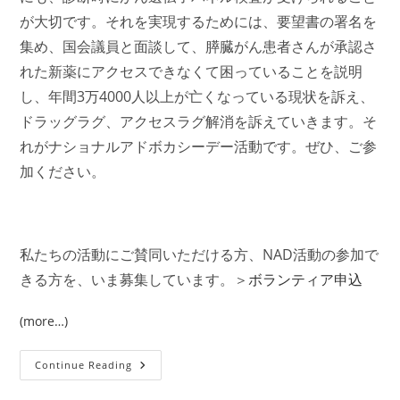
が大切です。それを実現するためには、要望書の署名を
集め、国会議員と面談して、膵臓がん患者さんが承認さ
れた新薬にアクセスできなくて困っていることを説明
し、年間3万4000人以上が亡くなっている現状を訴え、
ドラッグラグ、アクセスラグ解消を訴えていきます。そ
れがナショナルアドボカシーデー活動です。ぜひ、ご参
加ください。
私たちの活動にご賛同いただける方、NAD活動の参加で
きる方を、いま募集しています。＞
ボランティア申込
(more…)
ボ
Continue Reading
ラ
ン