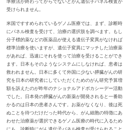
準療法が終わってからでないとがん遺伝子パネル検査が
受けられません。
米国ですすめられているゲノム医療では、まず、診断時
にパネル検査を受けて、治療の選択肢を調べます。もし
分子標的薬などの医薬品が使える遺伝子変異がなければ
標準治療を使いますが、遺伝子変異にマッチした治療薬
があれば、迅速にそれを使って治療を受けることができ
ます。日本もそのようなシステムにしなければ、患者は
救われません。日本に多くて外国に少ない膵臓がんの研
究を日本の研究者にしていただくためのがん研究予算増
額を訴えたのが昨年のナショナルアドボカシーデー活動
でした。日本発の膵臓がんの新薬が開発されると一番助
かるのは日本の患者さんです。お薬がなくなり、後は死
ぬことを待つだけだった時代から、がん細胞の特徴にあ
わせた治療薬が選択できるゲノム医療の時代に入るため
にも、診断時にがん遺伝子パネル検査が受けられること