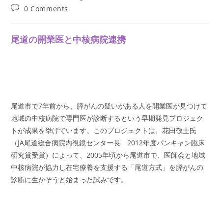
author:
published:
category:
Post
0 Comments
comments:
尾道の開業医と中核病院連携
尾道市で7年前から、膵がんの疑いがある人を開業医が見つけて
地域の中核病院で専門医が診断するという早期発見プロジェク
トが成果を挙げています。このプロジェクトは、花田敬士氏
（JA尾道総合病院内視鏡センター長 2012年度パンキャン臨床
研究賞受賞）によって、2005年頃から尾道市で、医師会と地域
中核病院が協力し在宅療養を支援する「尾道方式」を膵がんの
診断に生かそうと始まった試みです。