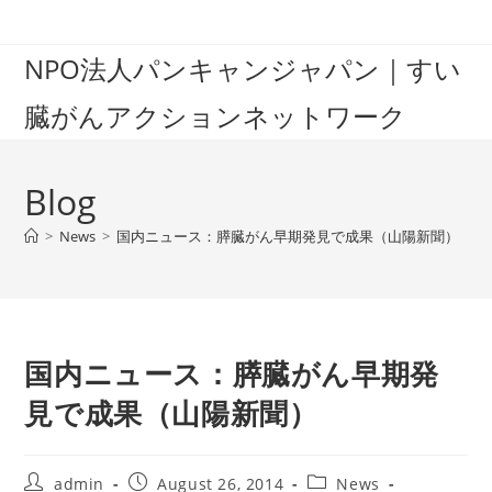
Skip
to
NPO法人パンキャンジャパン｜すい
content
臓がんアクションネットワーク
Blog
>
News
>
国内ニュース：膵臓がん早期発見で成果（山陽新聞）
国内ニュース：膵臓がん早期発
見で成果（山陽新聞）
Post
Post
Post
admin
August 26, 2014
News