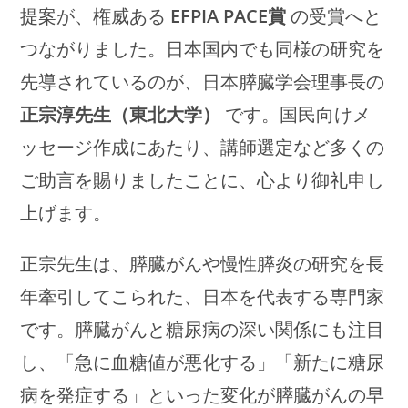
提案が、権威ある
EFPIA PACE賞
の受賞へと
つながりました。日本国内でも同様の研究を
先導されているのが、日本膵臓学会理事長の
正宗淳先生（東北大学）
です。国民向けメ
ッセージ作成にあたり、講師選定など多くの
ご助言を賜りましたことに、心より御礼申し
上げます。
正宗先生は、膵臓がんや慢性膵炎の研究を長
年牽引してこられた、日本を代表する専門家
です。膵臓がんと糖尿病の深い関係にも注目
し、「急に血糖値が悪化する」「新たに糖尿
病を発症する」といった変化が膵臓がんの早