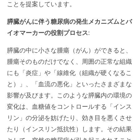
ことを提案しています。
膵臓がんに伴う糖尿病の発生メカニズムとバ
イオマーカーの役割プロセス
:
膵臓の中に小さな腫瘍（がん）ができると、
腫瘍そのものだけでなく、周囲の正常な組織
にも「炎症」や「線維化（組織が硬くなるこ
と）」、「血流の悪化」といったさまざまな
影響が及びます。このような膵臓内の環境の
変化は、血糖値をコントロールする「インス
リン」の分泌を妨げたり、効き目を悪くさせ
たり（インスリン抵抗性）します。その結果