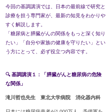
今回の基調講演では、日本の最前線で研究と
診療を担う専門家が、最新の知見をわかりや
すく解説します。
「糖尿病と膵臓がんの関係をもっと深く知り
たい」「自分や家族の健康を守りたい」とい
う方にとって、必ず役立つ内容です。
🔍 基調講演１：「膵臓がんと糖尿病の危険
な関係」
滝川哲也先生 東北大学病院 消化器内科
日本には糖尿病患者が1,000万人、予備軍を