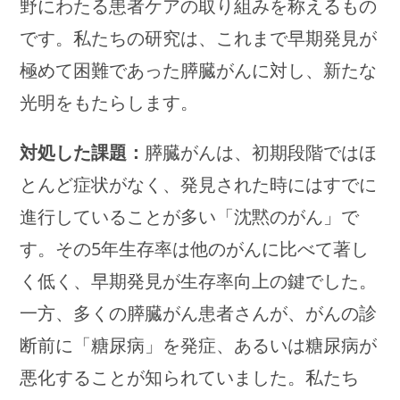
野にわたる患者ケアの取り組みを称えるもの
です。私たちの研究は、これまで早期発見が
極めて困難であった膵臓がんに対し、新たな
光明をもたらします。
対処した課題：
膵臓がんは、初期段階ではほ
とんど症状がなく、発見された時にはすでに
進行していることが多い「沈黙のがん」で
す。その5年生存率は他のがんに比べて著し
く低く、早期発見が生存率向上の鍵でした。
一方、多くの膵臓がん患者さんが、がんの診
断前に「糖尿病」を発症、あるいは糖尿病が
悪化することが知られていました。私たち