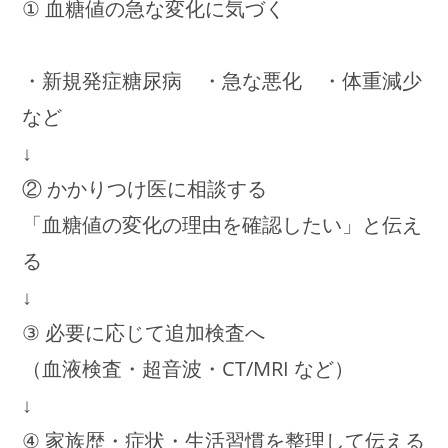
① 血糖値の急な変化に気づく
・新規発症糖尿病 ・急な悪化 ・体重減少
など
↓
② かかりつけ医に相談する
「血糖値の変化の理由を確認したい」と伝え
る
↓
③ 必要に応じて追加検査へ
（血液検査・超音波・CT/MRI など）
↓
④ 家族歴・症状・生活習慣を整理して伝える