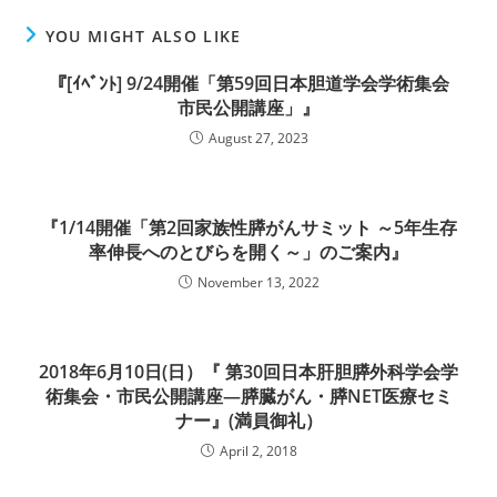
YOU MIGHT ALSO LIKE
『[ｲﾍﾞﾝﾄ] 9/24開催「第59回日本胆道学会学術集会
市民公開講座」』
August 27, 2023
『1/14開催「第2回家族性膵がんサミット ～5年生存
率伸長へのとびらを開く～」のご案内』
November 13, 2022
2018年6月10日(日）『 第30回日本肝胆膵外科学会学
術集会・市民公開講座―膵臓がん・膵NET医療セミ
ナー』(満員御礼）
April 2, 2018