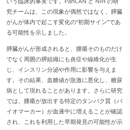
いう臨床的事実です。PanCAN と NIH の研
究チームは、この現象が偶然ではなく、膵臓
がんが体内で起こす変化の“初期サイン”であ
る可能性を示しました。
膵臓がんが形成されると、腫瘍そのものだけ
でなく周囲の膵組織にも炎症や線維化が生
じ、インスリン分泌や作用に影響を与えま
す。その結果、血糖値が急激に悪化し、糖尿
病として現れることがあります。さらに研究
では、腫瘍が放出する特定のタンパク質（バ
イオマーカー）が血液中に増えることが確認
され、これを利用した早期発見の可能性が示