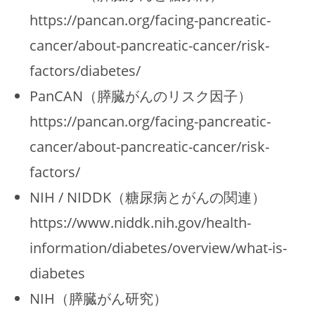
https://pancan.org/facing-pancreatic-
cancer/about-pancreatic-cancer/risk-
factors/diabetes/
PanCAN（膵臓がんのリスク因子）
https://pancan.org/facing-pancreatic-
cancer/about-pancreatic-cancer/risk-
factors/
NIH / NIDDK（糖尿病とがんの関連）
https://www.niddk.nih.gov/health-
information/diabetes/overview/what-is-
diabetes
NIH（膵臓がん研究）