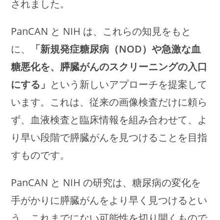
されました。
PanCAN と NIH は、これらの知見をもと
に、
「新規発症糖尿病（NOD）や急激な血
糖悪化を、膵臓がんのスクリーニングの入口
にする」
という新しいアプローチを提案して
います。これは、従来の画像検査だけに頼ら
ず、血液検査と臨床情報を組み合わせて、よ
り早い段階で膵臓がんを見つけることを目指
すものです。
PanCAN と NIH の研究は、糖尿病の変化を
手がかりに膵臓がんをより早く見つけるとい
う、これまでにない可能性を切り開くもので