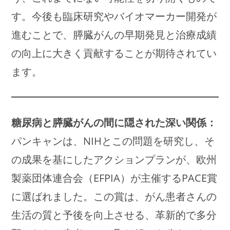
す。今後も臨床研究やバイオマーカー開発が
進むことで、膵臓がんの早期発見と治療成績
の向上に大きく貢献することが期待されてい
ます。
糖尿病と膵臓がんの間に隠された深い関係：
パンキャンは、NIHとこの問題を研究し、そ
の成果を基にしたアクションプランが、欧州
製薬団体連合会（EFPIA）が主催するPACE賞
に選ばれました。この賞は、がん患者さんの
生活の質と予後を向上させる、革新的で多分