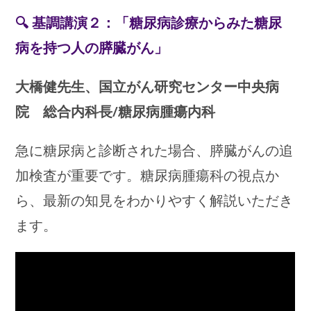
🔍 基調講演２：「糖尿病診療からみた糖尿
病を持つ人の膵臓がん」
大橋健先生、国立がん研究センター中央病
院 総合内科長/糖尿病腫瘍内科
急に糖尿病と診断された場合、膵臓がんの追
加検査が重要です。糖尿病腫瘍科の視点か
ら、最新の知見をわかりやすく解説いただき
ます。