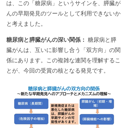
は、この「糖尿病」というサインを、膵臓が
んの早期発見のツールとして利用できないか
と考えました。
糖尿病と膵臓がんの深い関係：
糖尿病と膵
臓がんは、互いに影響し合う「双方向」の関
係にあります。この複雑な連関を理解するこ
とが、今回の受賞の核となる発見です。