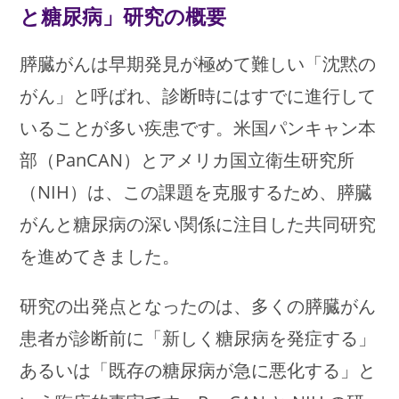
と糖尿病」研究の概要
膵臓がんは早期発見が極めて難しい「沈黙の
がん」と呼ばれ、診断時にはすでに進行して
いることが多い疾患です。米国パンキャン本
部（PanCAN）とアメリカ国立衛生研究所
（NIH）は、この課題を克服するため、膵臓
がんと糖尿病の深い関係に注目した共同研究
を進めてきました。
研究の出発点となったのは、多くの膵臓がん
患者が診断前に「新しく糖尿病を発症する」
あるいは「既存の糖尿病が急に悪化する」と