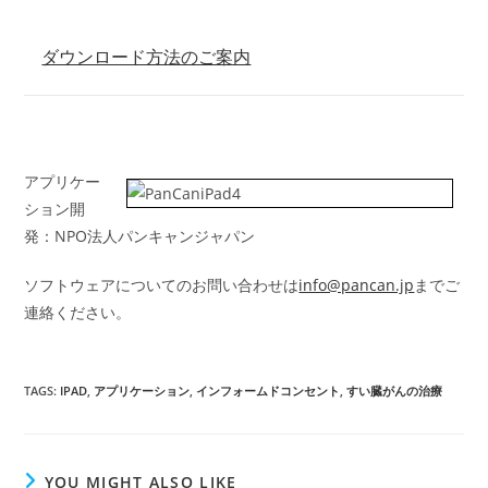
ダウンロード方法のご案内
アプリケー
ション開
発：NPO法人パンキャンジャパン
ソフトウェアについてのお問い合わせは
info@pancan.jp
までご
連絡ください。
TAGS
:
IPAD
,
アプリケーション
,
インフォームドコンセント
,
すい臓がんの治療
YOU MIGHT ALSO LIKE