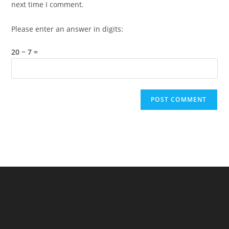
next time I comment.
Please enter an answer in digits:
20 − 7 =