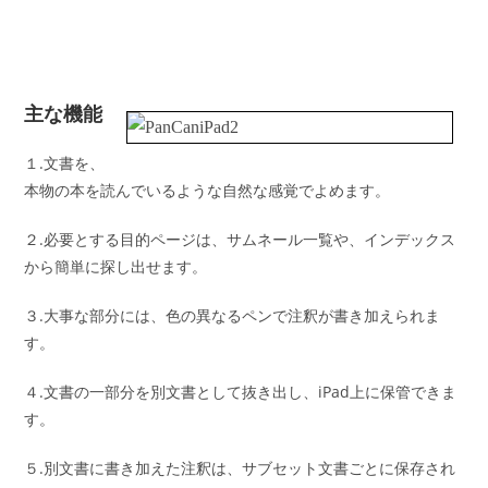
主な機能
１.文書を、
本物の本を読んでいるような自然な感覚でよめます。
２.必要とする目的ページは、サムネール一覧や、インデックス
から簡単に探し出せます。
３.大事な部分には、色の異なるペンで注釈が書き加えられま
す。
４.文書の一部分を別文書として抜き出し、iPad上に保管できま
す。
５.別文書に書き加えた注釈は、サブセット文書ごとに保存され