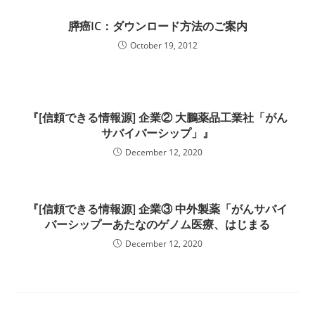
膵癌IC：ダウンロード方法のご案内
October 19, 2012
『[信頼できる情報源] 企業② 大鵬薬品工業社「がん
サバイバーシップ」』
December 12, 2020
『[信頼できる情報源] 企業③ 中外製薬「がんサバイ
バーシップーあたなのゲノム医療、はじまる
December 12, 2020