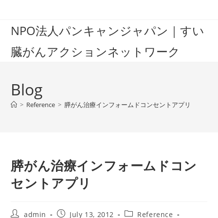
Skip
to
NPO法人パンキャンジャパン｜すい
content
臓がんアクションネットワーク
Blog
>
Reference
>
膵がん治療インフォームドコンセントアプリ
膵がん治療インフォームドコン
セントアプリ
Post
Post
Post
admin
July 13, 2012
Reference