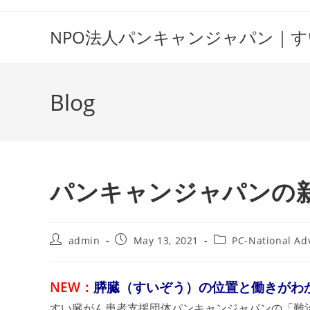
Skip
to
NPO法人パンキャンジャパン｜
content
Blog
パンキャンジャパンの
Post
Post
Post
admin
May 13, 2021
PC-National Ad
author:
published:
category:
NEW：
膵臓（すいぞう）の位置と働きがわ
すい臓がん患者支援団体パンキャンジャパンの「難