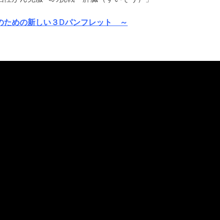
のための新しい３Dパンフレット ～