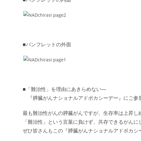
■パンフレットの外面
■「難治性」を理由にあきらめない―
『膵臓がんナショナルアドボカシーデー』にご参
最も難治性がんの膵臓がんですが、生存率は上昇し
「難治性」という言葉に負けず、共存できるがんに
ぜひ皆さんもこの『膵臓がんナショナルアドボカシ