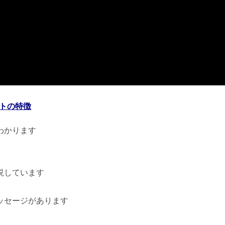
トの特徴
わかります
説しています
ッセージがあります