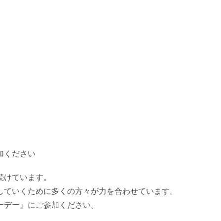
加ください
続けています。
していくために多くの方々が力を合わせています。
ーデー』にご参加ください。