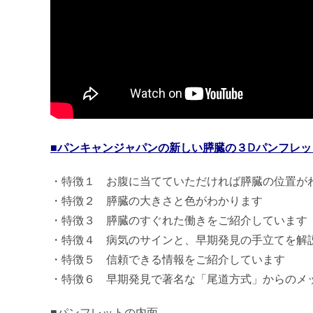
■パンキャンジャパンの新しい膵臓の３Dパンフレッ
・特徴１ お腹に当てていただければ膵臓の位置が
・特徴２ 膵臓の大きさと色がわかります
・特徴３ 膵臓のすぐれた働きをご紹介しています
・特徴４ 病気のサインと、早期発見の手立てを解
・特徴５ 信頼できる情報をご紹介しています
・特徴６ 早期発見で著名な「尾道方式」からのメ
■パンフレットの内面