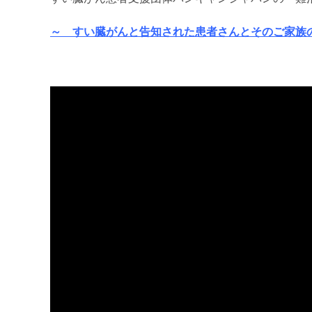
～ すい臓がんと告知された患者さんとそのご家族