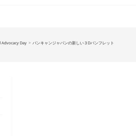
l Advocacy Day
>
パンキャンジャパンの新しい３Dパンフレット