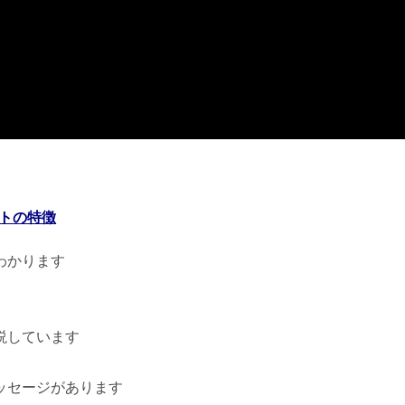
トの特徴
わかります
説しています
ッセージがあります