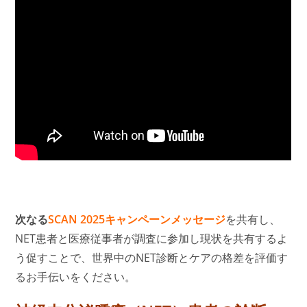
次なる
SCAN 2025キャンペーンメッセージ
を共有し、
NET患者と医療従事者が調査に参加し現状を共有するよ
う促すことで、世界中のNET診断とケアの格差を評価す
るお手伝いをください。