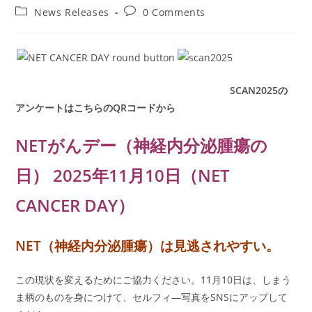
author:
published:
Post
Post
News Releases
0 Comments
category:
comments:
SCAN2025の
アンケートはこちらのQRコードから
NETがんデー（神経内分泌腫瘍の
日） 2025年11月10日（NET
CANCER DAY）
NET（神経内分泌腫瘍）は見逃されやすい。
この現状を変えるためにご協力ください。11月10日は、しまう
ま柄のものを身につけて、セルフィ―写真をSNSにアップして