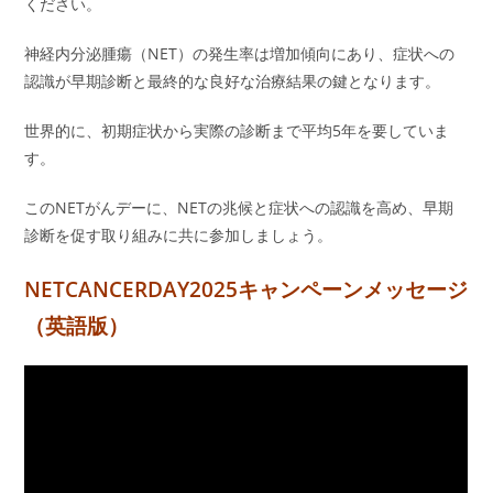
ください。
神経内分泌腫瘍（NET）の発生率は増加傾向にあり、症状への
認識が早期診断と最終的な良好な治療結果の鍵となります。
世界的に、初期症状から実際の診断まで平均5年を要していま
す。
このNETがんデーに、NETの兆候と症状への認識を高め、早期
診断を促す取り組みに共に参加しましょう。
NETCANCERDAY2025キャンペーンメッセージ
（英語版）