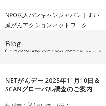
Skip
to
NPO法人パンキャンジャパン｜すい
content
臓がんアクションネットワーク
Blog
>
Patient and Liaison Service
>
News Releases
>
NETがんデー 20
NETがんデー 2025年11月10日＆
SCANグローバル調査のご案内
Post
Post
admin
November 4, 2025