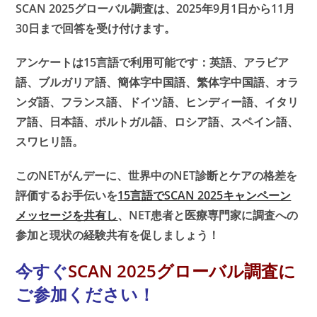
SCAN 2025グローバル調査は、2025年9月1日から11月
30日まで回答を受け付けます。
アンケートは15言語で利用可能です：英語、アラビア
語、ブルガリア語、簡体字中国語、繁体字中国語、オラ
ンダ語、フランス語、ドイツ語、ヒンディー語、イタリ
ア語、日本語、ポルトガル語、ロシア語、スペイン語、
スワヒリ語。
このNETがんデーに、世界中のNET診断とケアの格差を
評価するお手伝いを
15言語でSCAN 2025キャンペーン
メッセージを共有し
、NET患者と医療専門家に調査への
参加と現状の経験共有を促しましょう！
今すぐ
SCAN 2025グローバル調査に
ご参加ください！