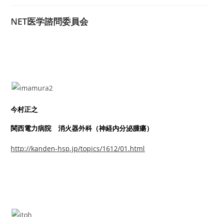
NET医学諮問委員会
今村正之
関西電力病院 消火器外科（神経内分泌腫瘍）
http://kanden-hsp.jp/topics/1612/01.html