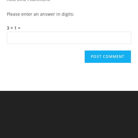
Please enter an answer in digits:
3 × 1 =