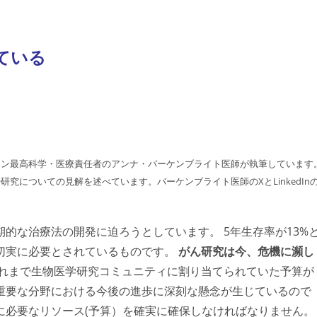
ている
ャン最高科学・医療責任者のアンナ・バーケンブライト医師が執筆しています
究についての見解を述べています。バーケンブライト医師のXとLinkedIn
的な治療法の開発に迫ろうとしています。 5年生存率が13%
切実に必要とされているものです。
がん研究は今、危機に瀕し
れまで生物医学研究コミュニティに割り当てられていた予算が
重要な分野における今後の進歩に深刻な懸念が生じているので
に必要なリソース(予算）を確実に確保しなければなりません。