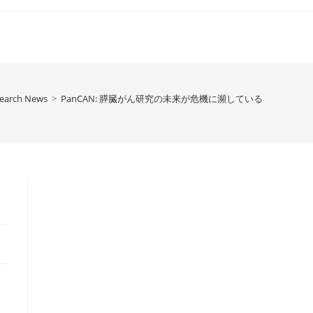
earch News
>
PanCAN: 膵臓がん研究の未来が危機に瀕している