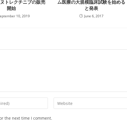
エヌトレクチニブの販売
ム医療の大規模臨床試験を始める
開始
と発表
eptember 10, 2019
June 6, 2017
Enter
your
website
or the next time I comment.
URL