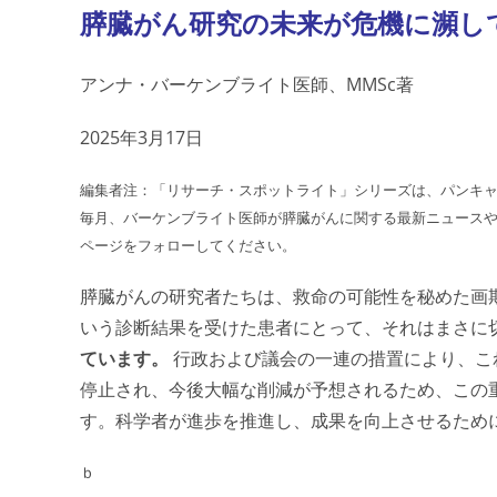
膵臓がん研究の未来が危機に瀕し
アンナ・バーケンブライト医師、MMSc著
2025年3月17日
編集者注：「リサーチ・スポットライト」シリーズは、パンキ
毎月、バーケンブライト医師が膵臓がんに関する最新ニュースや研
ページをフォローしてください。
膵臓がんの研究者たちは、救命の可能性を秘めた画期
いう診断結果を受けた患者にとって、それはまさに
ています。
行政および議会の一連の措置により、こ
停止され、今後大幅な削減が予想されるため、この
す。科学者が進歩を推進し、成果を向上させるため
ｂ