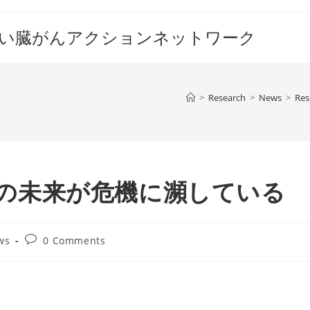
すい臓がんアクションネットワーク
>
Research
>
News
>
Res
研究の未来が危機に瀕している
Post
ws
0 Comments
comments: