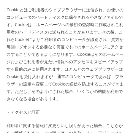
Cookieとはご利用者のウェブブラウザーに送信され、お使いの
コンピュータのハードディスクに保存される小さなファイルで
す。Cookieは、ホームページへの最初の登録時に作成されご利
用者のハードディスクに送られることがあります。その後、こ
れらCookieによりご利用者のコンピュータが識別され、貴方が
毎回ログオンする必要なく何度でもそのホームページにアクセ
スすることができるようになります。Cookieはそのホームペー
ジおよびご利用者が見たい情報へのアクセスをスピードアップ
する目的のみに使用されます。ほとんどのウェブブラウザーは
Cookieを受け入れますが、通常のコンピュータであれば、ブラ
ウザーの設定を変更してCookieの送信を防止することができま
す。ただし、そのようにされた場合、いくつかの機能が利用で
きなくなる場合があります。
・アクセスと訂正
利用者に関する情報に変更ないし誤りがあった場合、こちらか
らご連絡ください。その際には、お名前、メールアドレスメッ