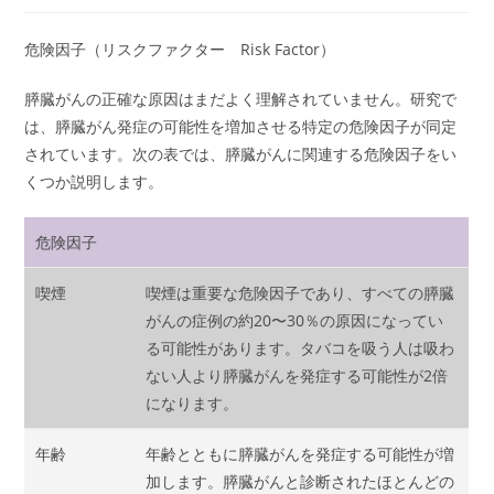
危険因子（リスクファクター Risk Factor）
膵臓がんの正確な原因はまだよく理解されていません。研究で
は、膵臓がん発症の可能性を増加させる特定の危険因子が同定
されています。次の表では、膵臓がんに関連する危険因子をい
くつか説明します。
危険因子
喫煙
喫煙は重要な危険因子であり、すべての膵臓
がんの症例の約20〜30％の原因になってい
る可能性があります。タバコを吸う人は吸わ
ない人より膵臓がんを発症する可能性が2倍
になります。
年齢
年齢とともに膵臓がんを発症する可能性が増
加します。膵臓がんと診断されたほとんどの