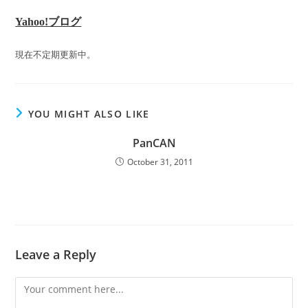
Yahoo!ブログ
現在不定期更新中。
YOU MIGHT ALSO LIKE
PanCAN
October 31, 2011
Leave a Reply
Comment