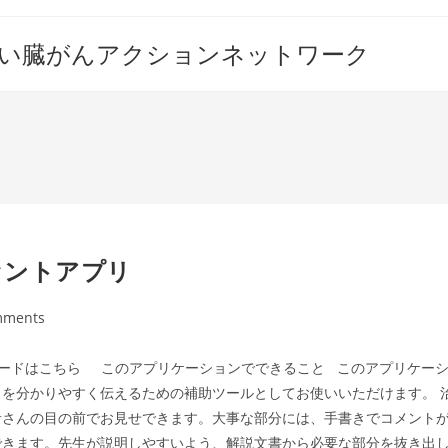
すい臓がんアクションネットワーク
セントアプリ
mments
s:
ロードはこちら このアプリケーションでできること このアプリケー
を分かりやすく伝えるための補助ツールとしてお使いいただけます。 
者さんの目の前でお見せできます。大事な部分には、手書きでコメント
できます。先生が説明しやすいよう、解説文書から必要な部分を抜き出