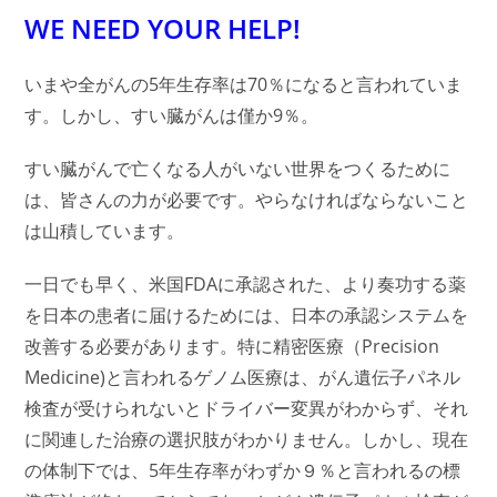
WE NEED YOUR HELP!
いまや全がんの5年生存率は70％になると言われていま
す。しかし、すい臓がんは僅か9％。
すい臓がんで亡くなる人がいない世界をつくるために
は、皆さんの力が必要です。やらなければならないこと
は山積しています。
一日でも早く、米国FDAに承認された、より奏功する薬
を日本の患者に届けるためには、日本の承認システムを
改善する必要があります。特に精密医療（Precision
Medicine)と言われるゲノム医療は、がん遺伝子パネル
検査が受けられないとドライバー変異がわからず、それ
に関連した治療の選択肢がわかりません。しかし、現在
の体制下では、
5年生存率がわずか９％と言われるの標