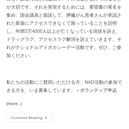
が大切です。それを実現するためには、要望書の署名を
集め、国会議員と面談して、膵臓がん患者さんが承認さ
れた新薬にアクセスできなくて困っていることを説明
し、年間3万4000人以上が亡くなっている現状を訴え、
ドラッグラグ、アクセスラグ解消を訴えていきます。そ
れがナショナルアドボカシーデー活動です。ぜひ、ご参
加ください。
私たちの活動にご賛同いただける方、NAD活動の参加で
きる方を、いま募集しています。＞
ボランティア申込
(more…)
ボ
Continue Reading
ラ
ン