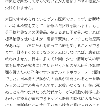
準療法が終わってからでないとがん遺伝子パネル検査が
受けられません。
米国ですすめられているゲノム医療では、まず、診断時
にパネル検査を受けて、治療の選択肢を調べます。もし
分子標的薬などの医薬品が使える遺伝子変異がなければ
標準治療を使いますが、遺伝子変異にマッチした治療薬
があれば、迅速にそれを使って治療を受けることができ
ます。日本もそのようなシステムにしなければ、患者は
救われません。日本に多くて外国に少ない膵臓がんの研
究を日本の研究者にしていただくためのがん研究予算増
額を訴えたのが昨年のナショナルアドボカシーデー活動
でした。日本発の膵臓がんの新薬が開発されると一番助
かるのは日本の患者さんです。お薬がなくなり、後は死
ぬことを待つだけだった時代から、がん細胞の特徴にあ
わせた治療薬が選択できるゲノム医療の時代に入るため
にも、診断時にがん遺伝子パネル検査が受けられること