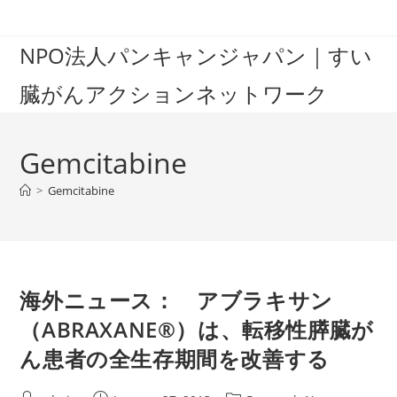
Skip
to
NPO法人パンキャンジャパン｜すい
content
臓がんアクションネットワーク
Gemcitabine
>
Gemcitabine
海外ニュース： アブラキサン
（ABRAXANE®）は、転移性膵臓が
ん患者の全生存期間を改善する