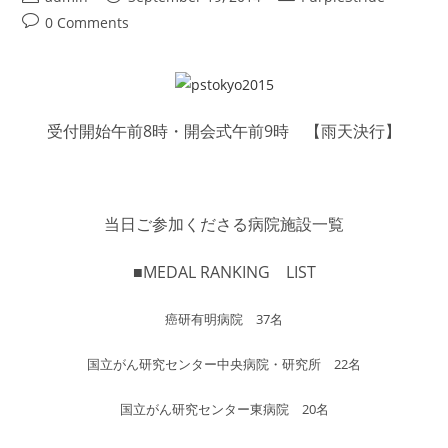
author:
published:
category:
Post
0 Comments
comments:
受付開始午前8時・開会式午前9時 【雨天決行】
当日ご参加くださる病院施設一覧
■MEDAL RANKING LIST
癌研有明病院 37名
国立がん研究センター中央病院・研究所 22名
国立がん研究センター東病院 20名