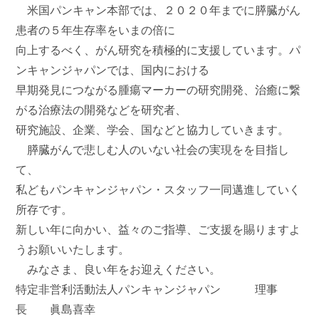
米国パンキャン本部では、２０２０年までに膵臓がん
患者の５年生存率をいまの倍に
向上するべく、がん研究を積極的に支援しています。パ
ンキャンジャパンでは、国内における
早期発見につながる腫瘍マーカーの研究開発、治癒に繋
がる治療法の開発などを研究者、
研究施設、企業、学会、国などと協力していきます。
膵臓がんで悲しむ人のいない社会の実現をを目指し
て、
私どもパンキャンジャパン・スタッフ一同邁進していく
所存です。
新しい年に向かい、益々のご指導、ご支援を賜りますよ
うお願いいたします。
みなさま、良い年をお迎えください。
特定非営利活動法人パンキャンジャパン 理事
長 眞島喜幸