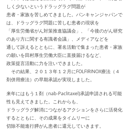
しく少ないというドラッグラグ問題が
患者・家族を苦しめてきました。パンキャンジャパンで
は、ドラッグラグ問題に苦しむ患者の現状を
「厚生労働省がん対策推進協議会」、「今後のがん研究
のあり方に関する有識者会議」、メディアなどを
通して訴えるとともに、署名活動で集まった患者・家族
の願いを田村厚生労働大臣に直接届けるなど、
政策提言活動に力を注いできました。
その結果、２０１３年１２月にFOLFIRINOX療法（４
剤併用療法）の早期承認が実現しました。
来年にはもう１剤（nab-Paclitaxel)承認申請される可能
性も見えてきました。これからも、
ドラッグラグ解消につながるアクションをさらに活発化
するとともに、その成果をタイムリーに
切除不能進行膵がん患者に還元していきます。