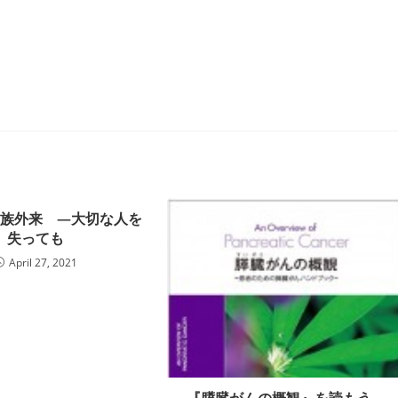
遺族外来 —大切な人を
失っても
April 27, 2021