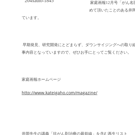
家庭画報12月号「がん名
めて頂いたことのある井
ています。
早期発見、研究開発にとどまらず、ダウンサイジングへの取り
事内容となっていますので、ぜひお手にとってご覧ください。
家庭画報ホームページ
http://www.kateigaho.com/magazine/
井岡先生の講義「抗がん剤治療の最前線」を含む再生リスト